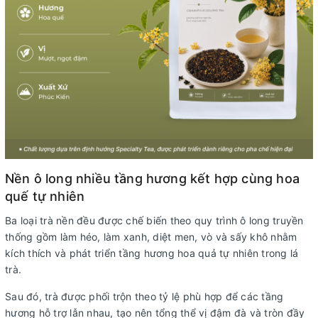
Nền ô long nhiều tầng hương kết hợp cùng hoa
quế tự nhiên
Ba loại trà nền đều được chế biến theo quy trình ô long truyền
thống gồm làm héo, làm xanh, diệt men, vò và sấy khô nhằm
kích thích và phát triển tầng hương hoa quả tự nhiên trong lá
trà.
Sau đó, trà được phối trộn theo tỷ lệ phù hợp để các tầng
hương hỗ trợ lẫn nhau, tạo nên tổng thể vị đậm đà và tròn đầy