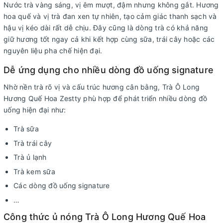
Nước trà vàng sáng, vị êm mượt, đậm nhưng không gắt. Hương
hoa quế và vị trà đan xen tự nhiên, tạo cảm giác thanh sạch và
hậu vị kéo dài rất dễ chịu. Đây cũng là dòng trà có khả năng
giữ hương tốt ngay cả khi kết hợp cùng sữa, trái cây hoặc các
nguyên liệu pha chế hiện đại.
Dễ ứng dụng cho nhiều dòng đồ uống signature
Nhờ nền trà rõ vị và cấu trúc hương cân bằng, Trà Ô Long
Hương Quế Hoa Zestty phù hợp để phát triển nhiều dòng đồ
uống hiện đại như:
Trà sữa
Trà trái cây
Trà ủ lạnh
Trà kem sữa
Các dòng đồ uống signature
…
Công thức ủ nóng Trà Ô Long Hương Quế Hoa