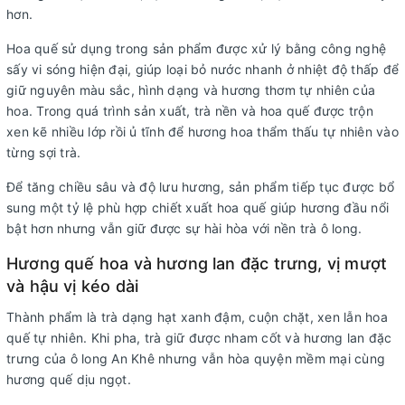
hơn.
Hoa quế sử dụng trong sản phẩm được xử lý bằng công nghệ
sấy vi sóng hiện đại, giúp loại bỏ nước nhanh ở nhiệt độ thấp để
giữ nguyên màu sắc, hình dạng và hương thơm tự nhiên của
hoa. Trong quá trình sản xuất, trà nền và hoa quế được trộn
xen kẽ nhiều lớp rồi ủ tĩnh để hương hoa thẩm thấu tự nhiên vào
từng sợi trà.
Để tăng chiều sâu và độ lưu hương, sản phẩm tiếp tục được bổ
sung một tỷ lệ phù hợp chiết xuất hoa quế giúp hương đầu nổi
bật hơn nhưng vẫn giữ được sự hài hòa với nền trà ô long.
Hương quế hoa và hương lan đặc trưng, vị mượt
và hậu vị kéo dài
Thành phẩm là trà dạng hạt xanh đậm, cuộn chặt, xen lẫn hoa
quế tự nhiên. Khi pha, trà giữ được nham cốt và hương lan đặc
trưng của ô long An Khê nhưng vẫn hòa quyện mềm mại cùng
hương quế dịu ngọt.