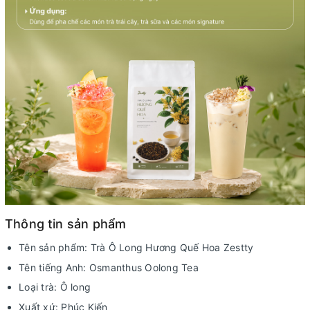
Thông tin sản phẩm
Tên sản phẩm: Trà Ô Long Hương Quế Hoa Zestty
Tên tiếng Anh: Osmanthus Oolong Tea
Loại trà: Ô long
Xuất xứ: Phúc Kiến