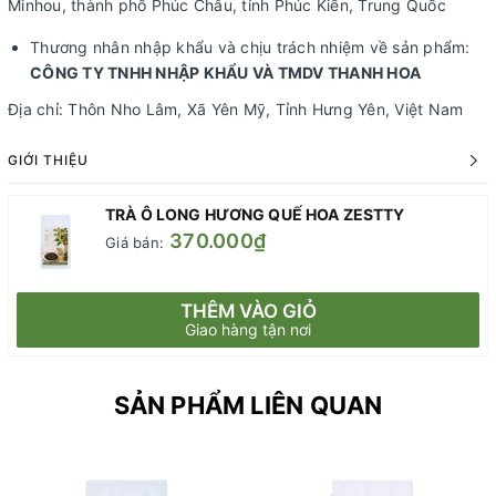
Minhou, thành phố Phúc Châu, tỉnh Phúc Kiến, Trung Quốc
Thương nhân nhập khẩu và chịu trách nhiệm về sản phẩm:
CÔNG TY TNHH NHẬP KHẨU VÀ TMDV THANH HOA
Địa chỉ: Thôn Nho Lâm, Xã Yên Mỹ, Tỉnh Hưng Yên, Việt Nam
GIỚI THIỆU
TRÀ Ô LONG HƯƠNG QUẾ HOA ZESTTY
370.000₫
Giá bán:
THÊM VÀO GIỎ
Giao hàng tận nơi
SẢN PHẨM LIÊN QUAN