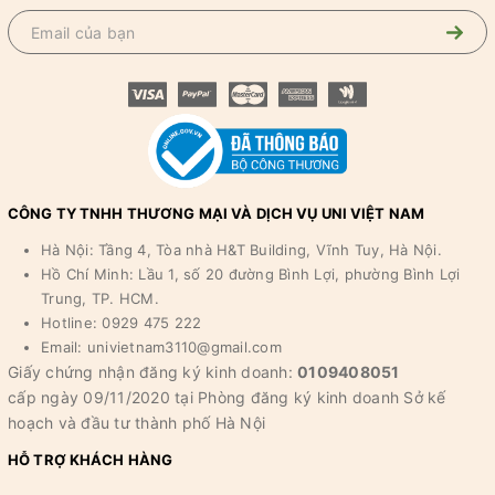
CÔNG TY TNHH THƯƠNG MẠI VÀ DỊCH VỤ UNI VIỆT NAM
Hà Nội: Tầng 4, Tòa nhà H&T Building, Vĩnh Tuy, Hà Nội.
Hồ Chí Minh: Lầu 1, số 20 đường Bình Lợi, phường Bình Lợi
Trung, TP. HCM.
Hotline: 0929 475 222
Email: univietnam3110@gmail.com
Giấy chứng nhận đăng ký kinh doanh:
0109408051
cấp ngày 09/11/2020 tại Phòng đăng ký kinh doanh Sở kế
hoạch và đầu tư thành phố Hà Nội
HỖ TRỢ KHÁCH HÀNG