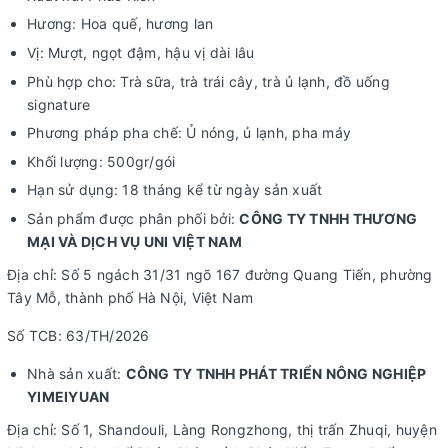
Hương: Hoa quế, hương lan
Vị: Mượt, ngọt đậm, hậu vị dài lâu
Phù hợp cho: Trà sữa, trà trái cây, trà ủ lạnh, đồ uống
signature
Phương pháp pha chế: Ủ nóng, ủ lạnh, pha máy
Khối lượng: 500gr/gói
Hạn sử dụng: 18 tháng kể từ ngày sản xuất
Sản phẩm được phân phối bởi:
CÔNG TY TNHH THƯƠNG
MẠI VÀ DỊCH VỤ UNI VIỆT NAM
Địa chỉ: Số 5 ngách 31/31 ngõ 167 đường Quang Tiến, phường
Tây Mỗ, thành phố Hà Nội, Việt Nam
Số TCB: 63/TH/2026
Nhà sản xuất:
CÔNG TY TNHH PHÁT TRIỂN NÔNG NGHIỆP
YIMEIYUAN
Địa chỉ: Số 1, Shandouli, Làng Rongzhong, thị trấn Zhuqi, huyện