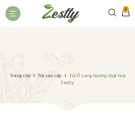
0
Trang chủ
Trà cao cấp
Trà Ô Long Hương Quế Hoa
Zestty