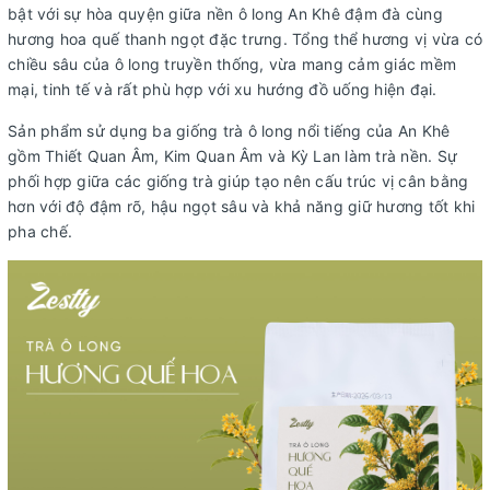
bật với sự hòa quyện giữa nền ô long An Khê đậm đà cùng
hương hoa quế thanh ngọt đặc trưng. Tổng thể hương vị vừa có
chiều sâu của ô long truyền thống, vừa mang cảm giác mềm
mại, tinh tế và rất phù hợp với xu hướng đồ uống hiện đại.
Sản phẩm sử dụng ba giống trà ô long nổi tiếng của An Khê
gồm Thiết Quan Âm, Kim Quan Âm và Kỳ Lan làm trà nền. Sự
phối hợp giữa các giống trà giúp tạo nên cấu trúc vị cân bằng
hơn với độ đậm rõ, hậu ngọt sâu và khả năng giữ hương tốt khi
pha chế.