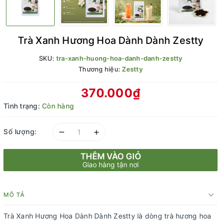
Trà Xanh Hương Hoa Dành Dành Zestty
SKU:
tra-xanh-huong-hoa-danh-danh-zestty
Thương hiệu:
Zestty
370.000₫
Tình trạng:
Còn hàng
–
+
Số lượng:
THÊM VÀO GIỎ
Giao hàng tận nơi
MÔ TẢ
Trà Xanh Hương Hoa Dành Dành Zestty là dòng trà hương hoa