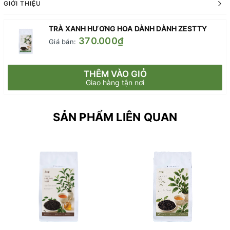
GIỚI THIỆU
TRÀ XANH HƯƠNG HOA DÀNH DÀNH ZESTTY
370.000₫
Giá bán:
THÊM VÀO GIỎ
Giao hàng tận nơi
SẢN PHẨM LIÊN QUAN