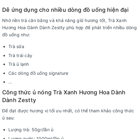
Dễ ứng dụng cho nhiều dòng đồ uống hiện đại
Nhờ nền trà cân bằng và khả năng giữ hương tốt, Trà Xanh
Hương Hoa Dành Dành Zestty phù hợp để phát triển nhiều dòng
đồ uống như:
Trà sữa
Trà trái cây
Trà ủ lạnh
Các dòng đồ uống signature
…
Công thức ủ nóng Trà Xanh Hương Hoa Dành
Dành Zestty
Để đạt được hương vị tối ưu nhất, có thể tham khảo công thức
ủ sau:
Lượng trà: 50gr/lần ủ
Lượng nước: 1000ml/lần ủ