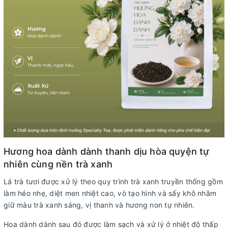
Hương hoa dành dành thanh dịu hòa quyện tự
nhiên cùng nền trà xanh
Lá trà tươi được xử lý theo quy trình trà xanh truyền thống gồm
làm héo nhẹ, diệt men nhiệt cao, vò tạo hình và sấy khô nhằm
giữ màu trà xanh sáng, vị thanh và hương non tự nhiên.
Hoa dành dành sau đó được làm sạch và xử lý ở nhiệt độ thấp