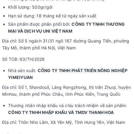
Khối lượng: 500gr/gói
Hạn sử dụng: 18 tháng kể từ ngày sản xuất
Sản phẩm được phân phối bởi:
CÔNG TY TNHH THƯƠNG
MẠI VÀ DỊCH VỤ UNI VIỆT NAM
Địa chỉ: Số 5 ngách 31/31 ngõ 167 đường Quang Tiến, phường
Tây Mỗ, thành phố Hà Nội, Việt Nam
Số TCB: 63/TH/2026
Nhà sản xuất:
CÔNG TY TNHH PHÁT TRIỂN NÔNG NGHIỆP
YIMEIYUAN
Địa chỉ: Số 1, Shandouli, Làng Rongzhong, thị trấn Zhuqi, huyện
Minhou, thành phố Phúc Châu, tỉnh Phúc Kiến, Trung Quốc
Thương nhân nhập khẩu và chịu trách nhiệm về sản phẩm:
CÔNG TY TNHH NHẬP KHẨU VÀ TMDV THANH HOA
Địa chỉ: Thôn Nho Lâm, Xã Yên Mỹ, Tỉnh Hưng Yên, Việt Nam