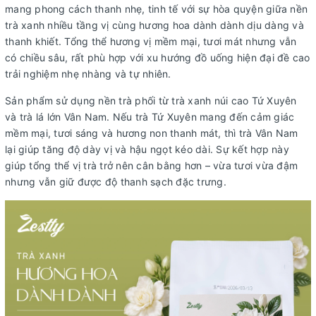
mang phong cách thanh nhẹ, tinh tế với sự hòa quyện giữa nền
trà xanh nhiều tầng vị cùng hương hoa dành dành dịu dàng và
thanh khiết. Tổng thể hương vị mềm mại, tươi mát nhưng vẫn
có chiều sâu, rất phù hợp với xu hướng đồ uống hiện đại đề cao
trải nghiệm nhẹ nhàng và tự nhiên.
Sản phẩm sử dụng nền trà phối từ trà xanh núi cao Tứ Xuyên
và trà lá lớn Vân Nam. Nếu trà Tứ Xuyên mang đến cảm giác
mềm mại, tươi sáng và hương non thanh mát, thì trà Vân Nam
lại giúp tăng độ dày vị và hậu ngọt kéo dài. Sự kết hợp này
giúp tổng thể vị trà trở nên cân bằng hơn – vừa tươi vừa đậm
nhưng vẫn giữ được độ thanh sạch đặc trưng.