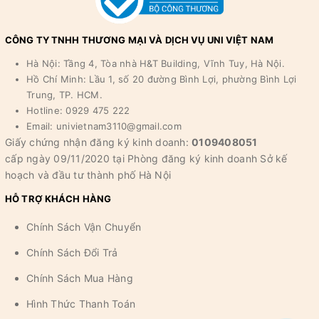
CÔNG TY TNHH THƯƠNG MẠI VÀ DỊCH VỤ UNI VIỆT NAM
Hà Nội: Tầng 4, Tòa nhà H&T Building, Vĩnh Tuy, Hà Nội.
Hồ Chí Minh: Lầu 1, số 20 đường Bình Lợi, phường Bình Lợi
Trung, TP. HCM.
Hotline: 0929 475 222
Email: univietnam3110@gmail.com
Giấy chứng nhận đăng ký kinh doanh:
0109408051
cấp ngày 09/11/2020 tại Phòng đăng ký kinh doanh Sở kế
hoạch và đầu tư thành phố Hà Nội
HỖ TRỢ KHÁCH HÀNG
Chính Sách Vận Chuyển
Chính Sách Đổi Trả
Chính Sách Mua Hàng
Hình Thức Thanh Toán