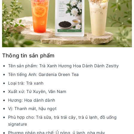
Thông tin sản phẩm
Tên sản phẩm: Trà Xanh Hương Hoa Dành Dành Zestty
Tên tiếng Anh: Gardenia Green Tea
Loại trà: Trà xanh
Xuất xứ: Tứ Xuyên, Vân Nam
Hương: Hoa dành dành
Vị: Thanh mát, hậu ngọt
Phù hợp cho: Trà sữa, trà trái cây, trà ủ lạnh, đồ uống
signature
Phương pháp pha chế: Ủ nóng, ủ lạnh, pha máy