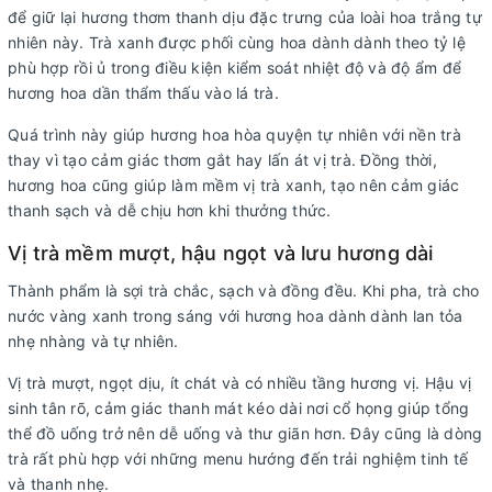
để giữ lại hương thơm thanh dịu đặc trưng của loài hoa trắng tự
nhiên này. Trà xanh được phối cùng hoa dành dành theo tỷ lệ
phù hợp rồi ủ trong điều kiện kiểm soát nhiệt độ và độ ẩm để
hương hoa dần thẩm thấu vào lá trà.
Quá trình này giúp hương hoa hòa quyện tự nhiên với nền trà
thay vì tạo cảm giác thơm gắt hay lấn át vị trà. Đồng thời,
hương hoa cũng giúp làm mềm vị trà xanh, tạo nên cảm giác
thanh sạch và dễ chịu hơn khi thưởng thức.
Vị trà mềm mượt, hậu ngọt và lưu hương dài
Thành phẩm là sợi trà chắc, sạch và đồng đều. Khi pha, trà cho
nước vàng xanh trong sáng với hương hoa dành dành lan tỏa
nhẹ nhàng và tự nhiên.
Vị trà mượt, ngọt dịu, ít chát và có nhiều tầng hương vị. Hậu vị
sinh tân rõ, cảm giác thanh mát kéo dài nơi cổ họng giúp tổng
thể đồ uống trở nên dễ uống và thư giãn hơn. Đây cũng là dòng
trà rất phù hợp với những menu hướng đến trải nghiệm tinh tế
và thanh nhẹ.