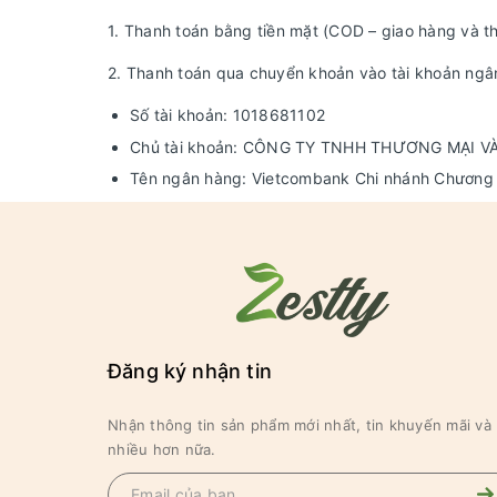
1. Thanh toán bằng tiền mặt (COD – giao hàng và thu
2. Thanh toán qua chuyển khoản vào tài khoản ngâ
Số tài khoản: 1018681102
Chủ tài khoản: CÔNG TY TNHH THƯƠNG MẠI VÀ
Tên ngân hàng: Vietcombank Chi nhánh Chươn
Đăng ký nhận tin
Nhận thông tin sản phẩm mới nhất, tin khuyến mãi và
nhiều hơn nữa.