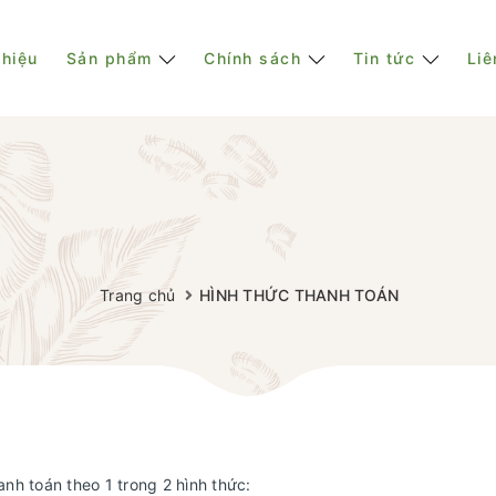
thiệu
Sản phẩm
Chính sách
Tin tức
Liê
Trang chủ
HÌNH THỨC THANH TOÁN
nh toán theo 1 trong 2 hình thức: