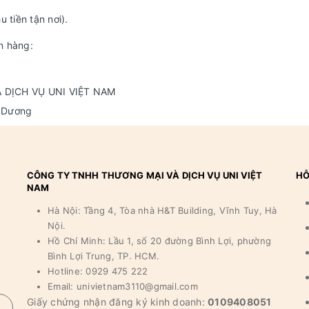
 tiền tận nơi).
n hàng:
 DỊCH VỤ UNI VIỆT NAM
g Dương
CÔNG TY TNHH THƯƠNG MẠI VÀ DỊCH VỤ UNI VIỆT
HỖ
NAM
Hà Nội: Tầng 4, Tòa nhà H&T Building, Vĩnh Tuy, Hà
Nội.
Hồ Chí Minh: Lầu 1, số 20 đường Bình Lợi, phường
Bình Lợi Trung, TP. HCM.
Hotline: 0929 475 222
Email: univietnam3110@gmail.com
Giấy chứng nhận đăng ký kinh doanh:
0109408051