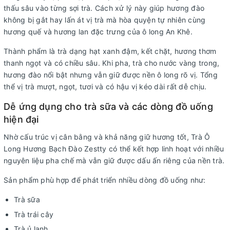
thấu sâu vào từng sợi trà. Cách xử lý này giúp hương đào
không bị gắt hay lấn át vị trà mà hòa quyện tự nhiên cùng
hương quế và hương lan đặc trưng của ô long An Khê.
Thành phẩm là trà dạng hạt xanh đậm, kết chặt, hương thơm
thanh ngọt và có chiều sâu. Khi pha, trà cho nước vàng trong,
hương đào nổi bật nhưng vẫn giữ được nền ô long rõ vị. Tổng
thể vị trà mượt, ngọt, tươi và có hậu vị kéo dài rất dễ chịu.
Dễ ứng dụng cho trà sữa và các dòng đồ uống
hiện đại
Nhờ cấu trúc vị cân bằng và khả năng giữ hương tốt, Trà Ô
Long Hương Bạch Đào Zestty có thể kết hợp linh hoạt với nhiều
nguyên liệu pha chế mà vẫn giữ được dấu ấn riêng của nền trà.
Sản phẩm phù hợp để phát triển nhiều dòng đồ uống như:
Trà sữa
Trà trái cây
Trà ủ lạnh