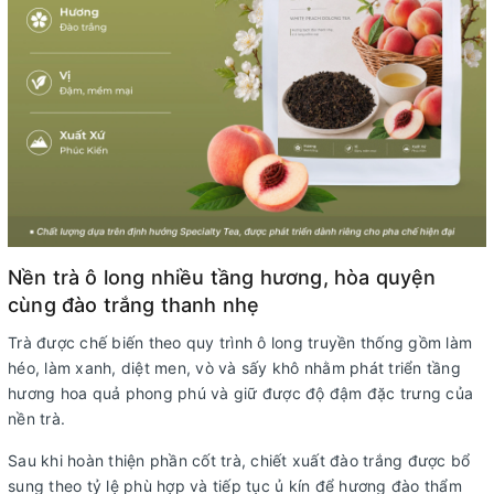
Nền trà ô long nhiều tầng hương, hòa quyện
cùng đào trắng thanh nhẹ
Trà được chế biến theo quy trình ô long truyền thống gồm làm
héo, làm xanh, diệt men, vò và sấy khô nhằm phát triển tầng
hương hoa quả phong phú và giữ được độ đậm đặc trưng của
nền trà.
Sau khi hoàn thiện phần cốt trà, chiết xuất đào trắng được bổ
sung theo tỷ lệ phù hợp và tiếp tục ủ kín để hương đào thẩm