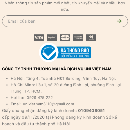
Nhận thông tin sản phẩm mới nhất, tin khuyến mãi và nhiều hơn
nữa.
CÔNG TY TNHH THƯƠNG MẠI VÀ DỊCH VỤ UNI VIỆT NAM
Hà Nội: Tầng 4, Tòa nhà H&T Building, Vĩnh Tuy, Hà Nội.
Hồ Chí Minh: Lầu 1, số 20 đường Bình Lợi, phường Bình Lợi
Trung, TP. HCM.
Hotline: 0929 475 222
Email: univietnam3110@gmail.com
Giấy chứng nhận đăng ký kinh doanh:
0109408051
cấp ngày 09/11/2020 tại Phòng đăng ký kinh doanh Sở kế
hoạch và đầu tư thành phố Hà Nội