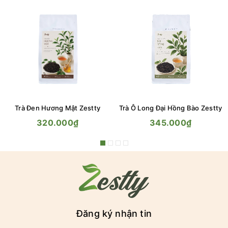
Trà Đen Hương Mật Zestty
Trà Ô Long Đại Hồng Bào Zestty
320.000₫
345.000₫
Đăng ký nhận tin