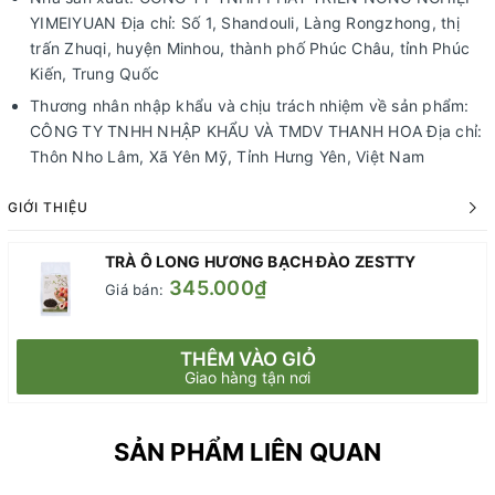
YIMEIYUAN Địa chỉ: Số 1, Shandouli, Làng Rongzhong, thị
trấn Zhuqi, huyện Minhou, thành phố Phúc Châu, tỉnh Phúc
Kiến, Trung Quốc
Thương nhân nhập khẩu và chịu trách nhiệm về sản phẩm:
CÔNG TY TNHH NHẬP KHẨU VÀ TMDV THANH HOA Địa chỉ:
Thôn Nho Lâm, Xã Yên Mỹ, Tỉnh Hưng Yên, Việt Nam
GIỚI THIỆU
TRÀ Ô LONG HƯƠNG BẠCH ĐÀO ZESTTY
345.000₫
Giá bán:
THÊM VÀO GIỎ
Giao hàng tận nơi
SẢN PHẨM LIÊN QUAN