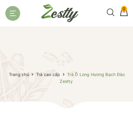
0
Trang chủ
Trà cao cấp
Trà Ô Long Hương Bạch Đào
Zestty