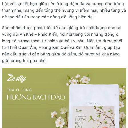
bật với sự kết hợp giữa nền ô long đậm đà và hương đào trắng
thanh nhẹ, mang đến tổng thể hương vị mềm mại, nhiều tầng và
dễ tạo dấu ấn trong các dòng đồ uống hiện đại.
Sản phẩm được phát triển từ các giống trà chất lượng cao tại
vùng núi An Khê – Phúc Kiến, nơi nổi tiếng với những dòng ô
long có hương thơm tự nhiên và hậu vị sâu. Nền trà được phối
từ Thiết Quan Âm, Hoàng Kim Quế và Kim Quan Âm, giúp tạo
nên cấu trúc vị cân bằng giữa độ đậm, độ mượt và khả năng
giữ hương khi pha chế.