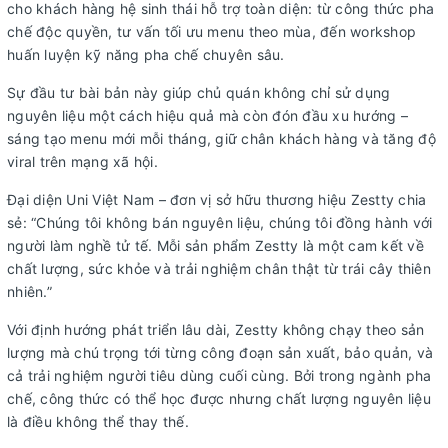
cho khách hàng hệ sinh thái hỗ trợ toàn diện: từ công thức pha
chế độc quyền, tư vấn tối ưu menu theo mùa, đến workshop
huấn luyện kỹ năng pha chế chuyên sâu.
Sự đầu tư bài bản này giúp chủ quán không chỉ sử dụng
nguyên liệu một cách hiệu quả mà còn đón đầu xu hướng –
sáng tạo menu mới mỗi tháng, giữ chân khách hàng và tăng độ
viral trên mạng xã hội.
Đại diện Uni Việt Nam – đơn vị sở hữu thương hiệu Zestty chia
sẻ: “Chúng tôi không bán nguyên liệu, chúng tôi đồng hành với
người làm nghề tử tế. Mỗi sản phẩm Zestty là một cam kết về
chất lượng, sức khỏe và trải nghiệm chân thật từ trái cây thiên
nhiên.”
Với định hướng phát triển lâu dài, Zestty không chạy theo sản
lượng mà chú trọng tới từng công đoạn sản xuất, bảo quản, và
cả trải nghiệm người tiêu dùng cuối cùng. Bởi trong ngành pha
chế, công thức có thể học được nhưng chất lượng nguyên liệu
là điều không thể thay thế.