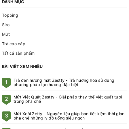
DANH MỤC
Topping
Siro
Mứt
Trà cao cấp
Tất cả sản phẩm
BÀI VIẾT XEM NHIỀU
Trà đen hương mật Zestty - Trà hương hoa sử dụng
1
phương pháp tạo hương đặc biệt
Mứt Việt Quất Zestty - Giải pháp thay thế việt quất tươi
2
trong pha chế
Mứt Xoài Zetty - Nguyên liệu giúp bạn tiết kiệm thời gian
3
pha chế những ly đồ uống siêu ngon