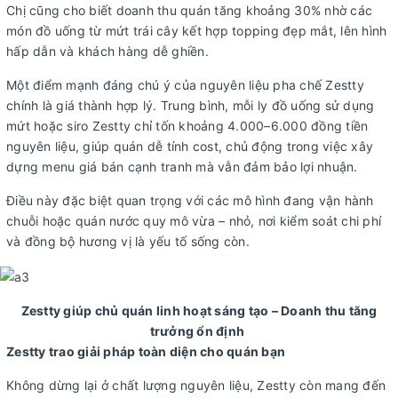
Chị cũng cho biết doanh thu quán tăng khoảng 30% nhờ các
món đồ uống từ mứt trái cây kết hợp topping đẹp mắt, lên hình
hấp dẫn và khách hàng dễ ghiền.
Một điểm mạnh đáng chú ý của nguyên liệu pha chế Zestty
chính là giá thành hợp lý. Trung bình, mỗi ly đồ uống sử dụng
mứt hoặc siro Zestty chỉ tốn khoảng 4.000–6.000 đồng tiền
nguyên liệu, giúp quán dễ tính cost, chủ động trong việc xây
dựng menu giá bán cạnh tranh mà vẫn đảm bảo lợi nhuận.
Điều này đặc biệt quan trọng với các mô hình đang vận hành
chuỗi hoặc quán nước quy mô vừa – nhỏ, nơi kiểm soát chi phí
và đồng bộ hương vị là yếu tố sống còn.
Zestty giúp chủ quán linh hoạt sáng tạo – Doanh thu tăng
trưởng ổn định
Zestty trao giải pháp toàn diện cho quán bạn
Không dừng lại ở chất lượng nguyên liệu, Zestty còn mang đến