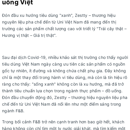
uống Việt
Đón đầu xu hướng tiêu dùng "xanh", Zestty – thương hiệu
nguyên liệu pha chế đến từ Uni Việt Nam đã mang đến thị
trường các sản phẩm chất lượng cao với triết lý "Trái cây thật –
Hương vị thật – Giá trị thật".
Sau đại dịch Covid-19, nhiều khảo sát thị trường cho thấy người
tiêu dùng Việt Nam ngày càng ưu tiên các sản phẩm có nguồn
gốc tự nhiên, ít đường và không chứa chất phụ gia. Đây không
chỉ là một thay đổi trong hành vi tiêu dùng, mà còn là tín hiệu rõ
ràng cho thấy: "sống xanh" không còn là xu hướng, mà đã trở
thành tiêu chuẩn lựa chọn trong ngành thực phẩm – đồ uống.
Đón đầu chuyển động đó, Zestty – thương hiệu nguyên liệu pha
chế đến từ Uni Việt Nam đã nổi lên như một điểm sáng trong
ngành F&B.
Trong bối cảnh F&B trở nên cạnh tranh hơn bao giờ hết, khách
hàng không còn chỉ tìm một ly nước giải khát, mà tìm kiếm một