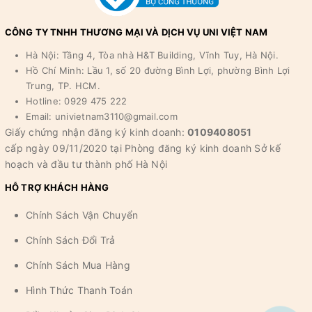
CÔNG TY TNHH THƯƠNG MẠI VÀ DỊCH VỤ UNI VIỆT NAM
Hà Nội: Tầng 4, Tòa nhà H&T Building, Vĩnh Tuy, Hà Nội.
Hồ Chí Minh: Lầu 1, số 20 đường Bình Lợi, phường Bình Lợi
Trung, TP. HCM.
Hotline: 0929 475 222
Email: univietnam3110@gmail.com
Giấy chứng nhận đăng ký kinh doanh:
0109408051
cấp ngày 09/11/2020 tại Phòng đăng ký kinh doanh Sở kế
hoạch và đầu tư thành phố Hà Nội
HỖ TRỢ KHÁCH HÀNG
Chính Sách Vận Chuyển
Chính Sách Đổi Trả
Chính Sách Mua Hàng
Hình Thức Thanh Toán