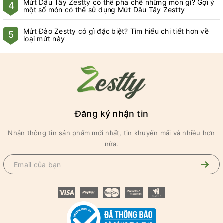
Mứt Dâu Tây Zestty có thể pha chế những món gì? Gợi ý
4
một số món có thể sử dụng Mứt Dâu Tây Zestty
Mứt Đào Zestty có gì đặc biệt? Tìm hiểu chi tiết hơn về
5
loại mứt này
Đăng ký nhận tin
Nhận thông tin sản phẩm mới nhất, tin khuyến mãi và nhiều hơn
nữa.