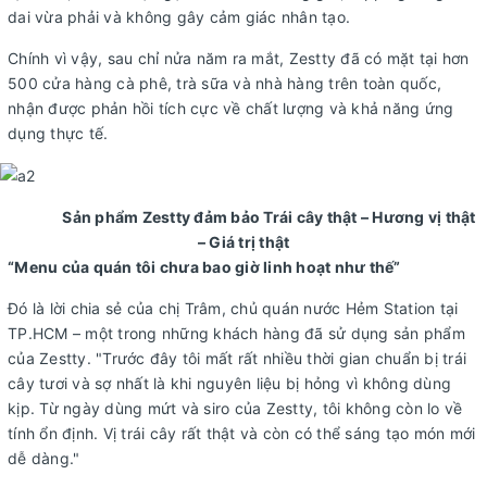
dai vừa phải và không gây cảm giác nhân tạo.
Chính vì vậy, sau chỉ nửa năm ra mắt, Zestty đã có mặt tại hơn
500 cửa hàng cà phê, trà sữa và nhà hàng trên toàn quốc,
nhận được phản hồi tích cực về chất lượng và khả năng ứng
dụng thực tế.
Sản phẩm Zestty đảm bảo Trái cây thật – Hương vị thật
– Giá trị thật
“Menu của quán tôi chưa bao giờ linh hoạt như thế”
Đó là lời chia sẻ của chị Trâm, chủ quán nước Hẻm Station tại
TP.HCM – một trong những khách hàng đã sử dụng sản phẩm
của Zestty. "Trước đây tôi mất rất nhiều thời gian chuẩn bị trái
cây tươi và sợ nhất là khi nguyên liệu bị hỏng vì không dùng
kịp. Từ ngày dùng mứt và siro của Zestty, tôi không còn lo về
tính ổn định. Vị trái cây rất thật và còn có thể sáng tạo món mới
dễ dàng."