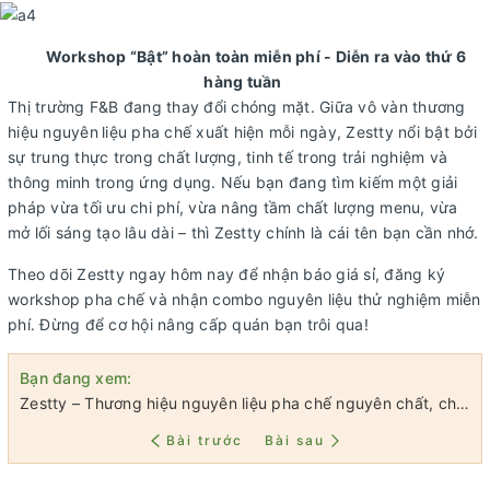
Workshop “Bật” hoàn toàn miễn phí - Diễn ra vào thứ 6
hàng tuần
Thị trường F&B đang thay đổi chóng mặt. Giữa vô vàn thương
hiệu nguyên
liệu pha chế xuất hiện mỗi ngày, Zestty nổi bật bởi
sự trung thực trong chất lượng, tinh tế trong trải nghiệm và
thông minh trong ứng dụng. Nếu bạn đang tìm kiếm một giải
pháp vừa tối ưu chi phí, vừa nâng tầm chất lượng menu, vừa
mở lối sáng tạo lâu dài – thì Zestty chính là cái tên bạn cần nhớ.
Theo dõi Zestty
ngay hôm nay để nhận báo giá sỉ, đăng ký
workshop pha chế và nhận combo nguyên liệu thử nghiệm miễn
phí. Đừng để cơ hội nâng cấp quán bạn trôi qua!
Bạn đang xem:
Zestty – Thương hiệu nguyên liệu pha chế nguyên chất, chinh phục ngành đồ uống Việt
Bài trước
Bài sau