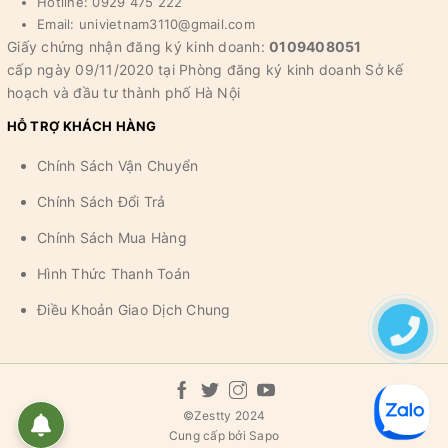
Hotline: 0929 475 222
Email: univietnam3110@gmail.com
Giấy chứng nhận đăng ký kinh doanh:
0109408051
cấp ngày 09/11/2020 tại Phòng đăng ký kinh doanh Sở kế
hoạch và đầu tư thành phố Hà Nội
HỖ TRỢ KHÁCH HÀNG
Chính Sách Vận Chuyển
Chính Sách Đổi Trả
Chính Sách Mua Hàng
Hình Thức Thanh Toán
Điều Khoản Giao Dịch Chung
©
Zestty 2024
Cung cấp bởi
Sapo