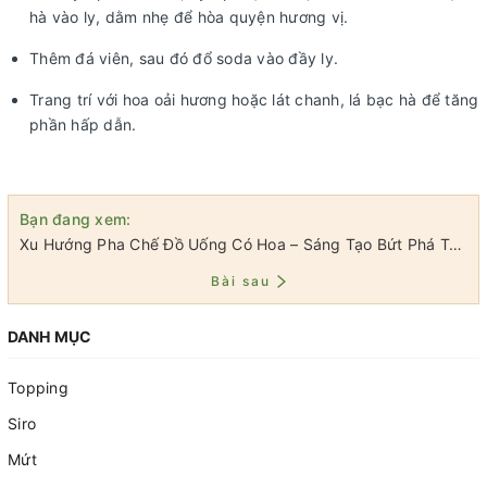
hà vào ly, dằm nhẹ để hòa quyện hương vị.
Thêm đá viên, sau đó đổ soda vào đầy ly.
Trang trí với hoa oải hương hoặc lát chanh, lá bạc hà để tăng
phần hấp dẫn.
Bạn đang xem:
Xu Hướng Pha Chế Đồ Uống Có Hoa – Sáng Tạo Bứt Phá Trong Ngành F&B
Bài sau
DANH MỤC
Topping
Siro
Mứt