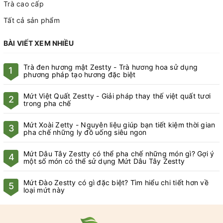
Trà cao cấp
Tất cả sản phẩm
BÀI VIẾT XEM NHIỀU
Trà đen hương mật Zestty - Trà hương hoa sử dụng
1
phương pháp tạo hương đặc biệt
Mứt Việt Quất Zestty - Giải pháp thay thế việt quất tươi
2
trong pha chế
Mứt Xoài Zetty - Nguyên liệu giúp bạn tiết kiệm thời gian
3
pha chế những ly đồ uống siêu ngon
Mứt Dâu Tây Zestty có thể pha chế những món gì? Gợi ý
4
một số món có thể sử dụng Mứt Dâu Tây Zestty
Mứt Đào Zestty có gì đặc biệt? Tìm hiểu chi tiết hơn về
5
loại mứt này