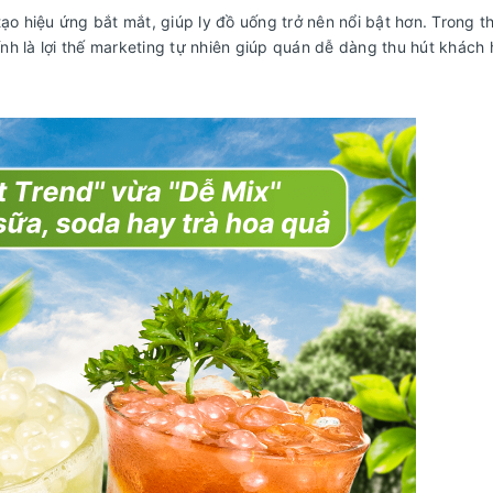
ạo hiệu ứng bắt mắt, giúp ly đồ uống trở nên nổi bật hơn. Trong th
h là lợi thế marketing tự nhiên giúp quán dễ dàng thu hút khách 