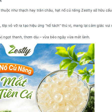
n
 thuộc như thạch hay trân châu, hạt nổ củ năng Zestty sở hữu cấu 
 lớp vỏ vỡ ra tạo hiệu ứng “nổ tách” thú vị, mang lại cảm giác vui
vị ngọt thanh, thơm dịu – vừa béo ngậy vừa mát lành.