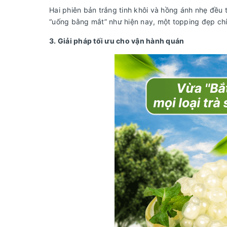
Hai phiên bản trắng tinh khôi và hồng ánh nhẹ đều t
“uống bằng mắt” như hiện nay, một topping đẹp chín
3. Giải pháp tối ưu cho vận hành quán