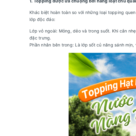
1. Topping được ưa chuộng bởi hàng loạt chủ quá
Khác biệt hoàn toàn so với những loại topping quen
lớp độc đáo:
Lớp vỏ ngoài: Mỏng, dẻo và trong suốt. Khi cắn nhẹ,
đặc trưng.
Phần nhân bên trong: Là lớp sốt củ năng sánh mịn, 