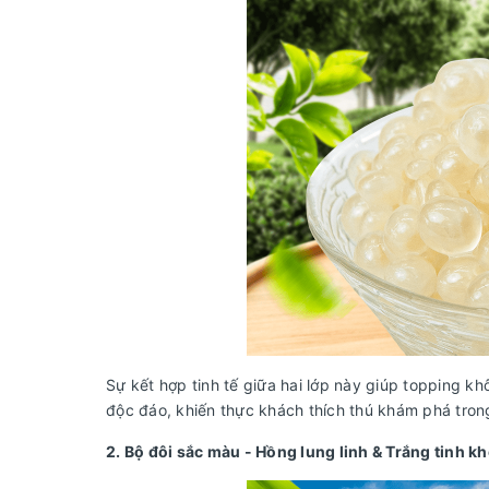
Sự kết hợp tinh tế giữa hai lớp này giúp topping kh
độc đáo, khiến thực khách thích thú khám phá tro
2. Bộ đôi sắc màu - Hồng lung linh & Trắng tinh kh