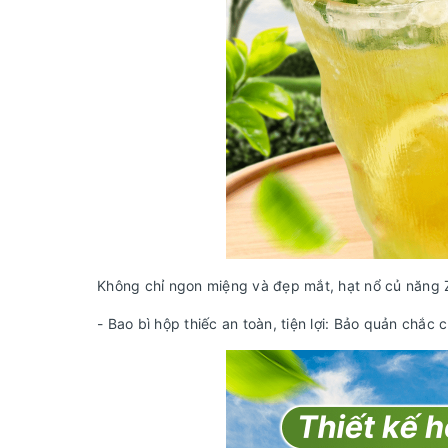
Không chỉ ngon miệng và đẹp mắt, hạt nổ củ năng Ze
- Bao bì hộp thiếc an toàn, tiện lợi: Bảo quản chắc