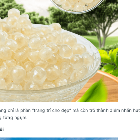
ông chỉ là phần “trang trí cho đẹp” mà còn trở thành điểm nhấn hư
ng từng ngụm.
ôi