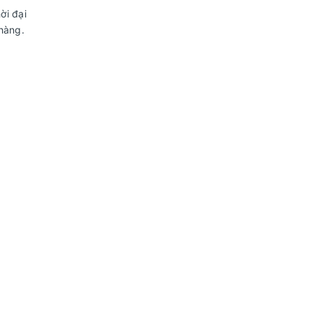
ời đại
hàng.