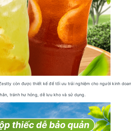
stty còn được thiết kế để tối ưu trải nghiệm cho người kinh doan
 chắn, tránh hư hỏng, dễ lưu kho và sử dụng.