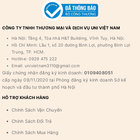
CÔNG TY TNHH THƯƠNG MẠI VÀ DỊCH VỤ UNI VIỆT NAM
Hà Nội: Tầng 4, Tòa nhà H&T Building, Vĩnh Tuy, Hà Nội.
Hồ Chí Minh: Lầu 1, số 20 đường Bình Lợi, phường Bình Lợi
Trung, TP. HCM.
Hotline: 0929 475 222
Email: univietnam3110@gmail.com
Giấy chứng nhận đăng ký kinh doanh:
0109408051
cấp ngày 09/11/2020 tại Phòng đăng ký kinh doanh Sở kế
hoạch và đầu tư thành phố Hà Nội
HỖ TRỢ KHÁCH HÀNG
Chính Sách Vận Chuyển
Chính Sách Đổi Trả
Chính Sách Mua Hàng