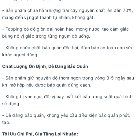
- Sản phẩm chứa hàm lượng trái cây nguyên chất lên đến 70%,
mang đến vị ngọt thanh tự nhiên, không gắt.
- Topping có độ giòn dai hoàn hảo, mọng nước, tạo cảm giác
bùng nổ vị giác trong từng ngụm đồ uống.
- Không chứa chất bảo quản độc hại, đảm bảo an toàn cho sức
khỏe người dùng.
Chất Lượng Ổn Định, Dễ Dàng Bảo Quản
- Sản phẩm giữ nguyên độ thơm ngon trong vòng 3-5 ngày sau
khi mở hộp nếu được bảo quản đúng cách.
- Không bị vón cục, đổi vị hay mất kết cấu trong suốt quá trình
sử dụng.
- Dễ dàng bảo quản, không yêu cầu điều kiện bảo quản phức
tạp.
Tối Ưu Chi Phí, Gia Tăng Lợi Nhuận: