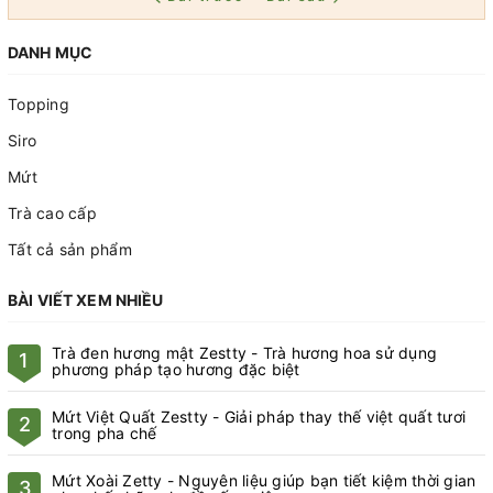
DANH MỤC
Topping
Siro
Mứt
Trà cao cấp
Tất cả sản phẩm
BÀI VIẾT XEM NHIỀU
Trà đen hương mật Zestty - Trà hương hoa sử dụng
1
phương pháp tạo hương đặc biệt
Mứt Việt Quất Zestty - Giải pháp thay thế việt quất tươi
2
trong pha chế
Mứt Xoài Zetty - Nguyên liệu giúp bạn tiết kiệm thời gian
3