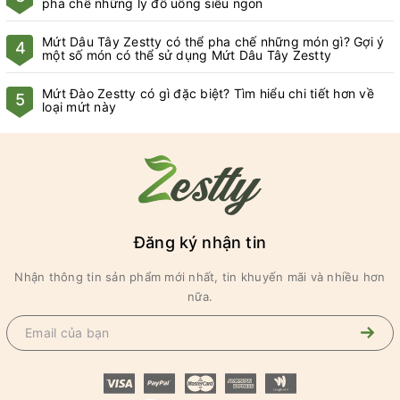
pha chế những ly đồ uống siêu ngon
Mứt Dâu Tây Zestty có thể pha chế những món gì? Gợi ý
4
một số món có thể sử dụng Mứt Dâu Tây Zestty
Mứt Đào Zestty có gì đặc biệt? Tìm hiểu chi tiết hơn về
5
loại mứt này
Đăng ký nhận tin
Nhận thông tin sản phẩm mới nhất, tin khuyến mãi và nhiều hơn
nữa.