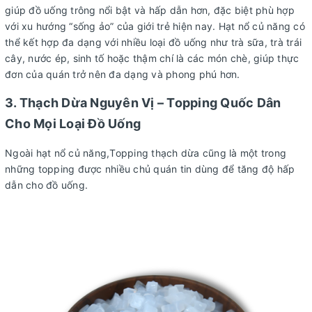
giúp đồ uống trông nổi bật và hấp dẫn hơn, đặc biệt phù hợp
với xu hướng “sống ảo” của giới trẻ hiện nay. Hạt nổ củ năng có
thể kết hợp đa dạng với nhiều loại đồ uống như trà sữa, trà trái
cây, nước ép, sinh tố hoặc thậm chí là các món chè, giúp thực
đơn của quán trở nên đa dạng và phong phú hơn.
3. Thạch Dừa Nguyên Vị – Topping Quốc Dân
Cho Mọi Loại Đồ Uống
Ngoài hạt nổ củ năng,Topping thạch dừa cũng là một trong
những topping được nhiều chủ quán tin dùng để tăng độ hấp
dẫn cho đồ uống.