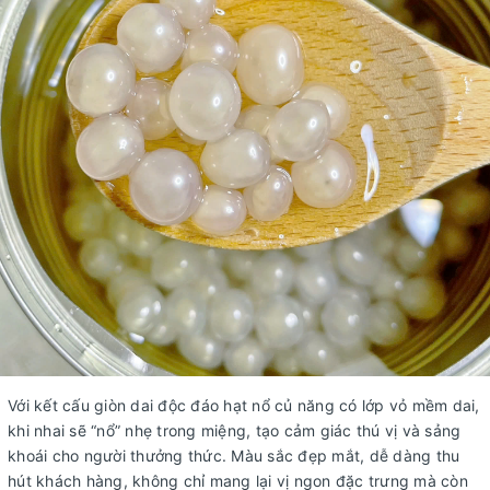
Với kết cấu giòn dai độc đáo hạt nổ củ năng có lớp vỏ mềm dai,
khi nhai sẽ “nổ” nhẹ trong miệng, tạo cảm giác thú vị và sảng
khoái cho người thưởng thức. Màu sắc đẹp mắt, dễ dàng thu
hút khách hàng, không chỉ mang lại vị ngon đặc trưng mà còn