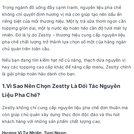
Trong ngành đồ uống đầy cạnh tranh, nguyên liệu pha chế
không chỉ quyết định hương vị mà còn giúp tạo nên dấu ấn
riêng biệt của mỗi thương hiệu. Một ly trà sữa thơm ngon cần
topping giòn dai, một ly nước ép hoàn hảo cần độ tươi mát tự
nhiên. Đó là lý do Zestty – thương hiệu cung cấp nguyên liệu
pha chế chất lượng trở thành lựa chọn số một của hàng ngàn
chủ quán trên toàn cầu.
Nếu bạn đang tìm kiếm hạt nổ củ năng, thạch dừa nguyên vị
hay các topping cao cấp khác để nâng cấp menu, Zestty chính
là giải pháp hoàn hảo dành cho bạn.
1.Vì Sao Nên Chọn Zestty Là Đối Tác Nguyên
Liệu Pha Chế?
Zestty không chỉ cung cấp nguyên liệu pha chế đơn thuần mà
còn giúp chủ quán xây dựng thực đơn độc đáo và thu hút
khách hàng với những sản phẩm chất lượng cao.
Hương Vị Tự Nhiên, Tươi Ngon: