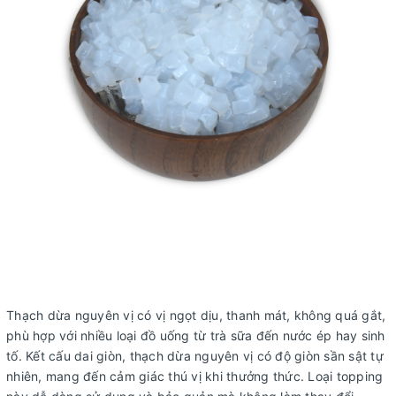
Thạch dừa nguyên vị có vị ngọt dịu, thanh mát, không quá gắt,
phù hợp với nhiều loại đồ uống từ trà sữa đến nước ép hay sinh
tố. Kết cấu dai giòn, thạch dừa nguyên vị có độ giòn sần sật tự
nhiên, mang đến cảm giác thú vị khi thưởng thức. Loại topping