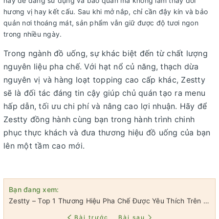
này dễ dàng sử dụng và bảo quản mà không làm thay đổi
hương vị hay kết cấu. Sau khi mở nắp, chỉ cần đậy kín và bảo
quản nơi thoáng mát, sản phẩm vẫn giữ được độ tươi ngon
trong nhiều ngày.
Trong ngành đồ uống, sự khác biệt đến từ chất lượng
nguyên liệu pha chế. Với hạt nổ củ năng, thạch dừa
nguyên vị và hàng loạt topping cao cấp khác, Zestty
sẽ là đối tác đáng tin cậy giúp chủ quán tạo ra menu
hấp dẫn, tối ưu chi phí và nâng cao lợi nhuận.
Hãy để
Zestty đồng hành cùng bạn trong hành trình chinh
phục thực khách và đưa thương hiệu đồ uống của bạn
lên một tầm cao mới.
Bạn đang xem:
Zestty – Top 1 Thương Hiệu Pha Chế Được Yêu Thích Trên Toàn Cầu
Bài trước
Bài sau