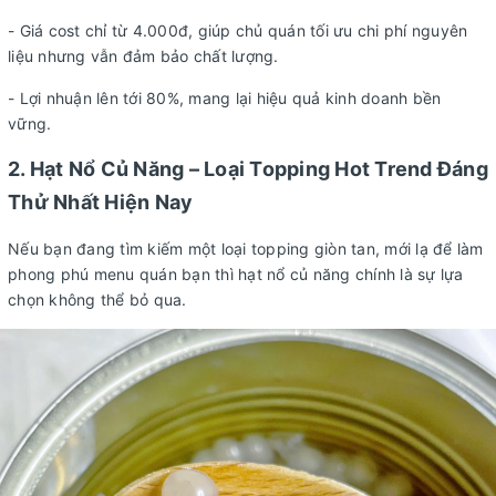
- Giá cost chỉ từ 4.000đ, giúp chủ quán tối ưu chi phí nguyên
liệu nhưng vẫn đảm bảo chất lượng.
- Lợi nhuận lên tới 80%, mang lại hiệu quả kinh doanh bền
vững.
2. Hạt Nổ Củ Năng – Loại Topping Hot Trend Đáng
Thử Nhất Hiện Nay
Nếu bạn đang tìm kiếm một loại topping giòn tan, mới lạ để làm
phong phú menu quán bạn thì hạt nổ củ năng chính là sự lựa
chọn không thể bỏ qua.