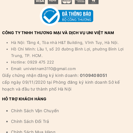
CÔNG TY TNHH THƯƠNG MẠI VÀ DỊCH VỤ UNI VIỆT NAM
Hà Nội: Tầng 4, Tòa nhà H&T Building, Vĩnh Tuy, Hà Nội.
Hồ Chí Minh: Lầu 1, số 20 đường Bình Lợi, phường Bình Lợi
Trung, TP. HCM.
Hotline: 0929 475 222
Email: univietnam3110@gmail.com
Giấy chứng nhận đăng ký kinh doanh:
0109408051
cấp ngày 09/11/2020 tại Phòng đăng ký kinh doanh Sở kế
hoạch và đầu tư thành phố Hà Nội
HỖ TRỢ KHÁCH HÀNG
Chính Sách Vận Chuyển
Chính Sách Đổi Trả
Chính Sách Mua Hàng