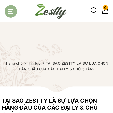
0
Trang chủ
Tin tức
TẠI SAO ZESTTY LÀ SỰ LỰA CHỌN
HÀNG ĐẦU CỦA CÁC ĐẠI LÝ & CHỦ QUÁN?
TẠI SAO ZESTTY LÀ SỰ LỰA CHỌN
HÀNG ĐẦU CỦA CÁC ĐẠI LÝ & CHỦ