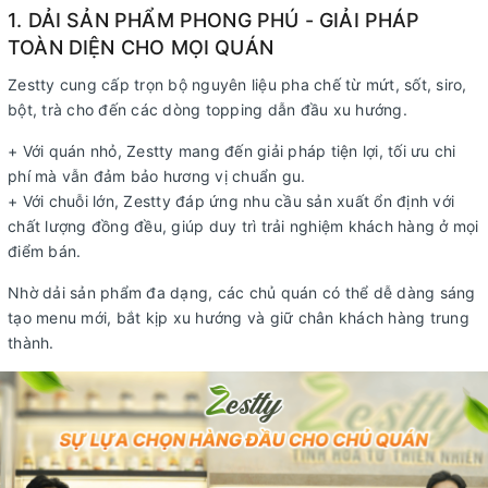
1. DẢI SẢN PHẨM PHONG PHÚ - GIẢI PHÁP
TOÀN DIỆN CHO MỌI QUÁN
Zestty cung cấp trọn bộ nguyên liệu pha chế từ mứt, sốt, siro,
bột, trà cho đến các dòng topping dẫn đầu xu hướng.
+ Với quán nhỏ, Zestty mang đến giải pháp tiện lợi, tối ưu chi
phí mà vẫn đảm bảo hương vị chuẩn gu.
+ Với chuỗi lớn, Zestty đáp ứng nhu cầu sản xuất ổn định với
chất lượng đồng đều, giúp duy trì trải nghiệm khách hàng ở mọi
điểm bán.
Nhờ dải sản phẩm đa dạng, các chủ quán có thể dễ dàng sáng
tạo menu mới, bắt kịp xu hướng và giữ chân khách hàng trung
thành.