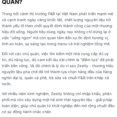
QUÁN?
Trong bối cảnh thị trường F&B tại Việt Nam phát triển mạnh mẽ
và cạnh tranh ngày càng khốc liệt, chất lượng nguyên liệu trở
thành yếu tố then chốt quyết định thành công của một thương
hiệu đồ uống. Người tiêu dùng ngày nay không chỉ dừng lại ở
việc “uống ngon” mà còn quan tâm đến sự ổn định hương vị,
tính an toàn, sự sáng tạo trong menu và trải nghiệm tổng thể.
Đối với các chủ quán, việc tìm kiếm một nhà cung cấp đủ uy
tín, đủ năng lực, đủ cam kết lâu dài chính là “điểm tựa” để phát
triển bền vững. Và đó chính là lý do vì sao Zestty - thương hiệu
nguyên liệu pha chế đã trở thành lựa chọn hàng đầu của hàng
nghìn đại lý, quán cà phê, trà sữa và chuỗi F&B trên khắp cả
nước.
Với nhiều năm kinh nghiệm, Zestty không chỉ nhập khẩu, phân
phối mà còn xây dựng một hệ sinh thái nguyên liệu - giải pháp
toàn diện, giúp chủ quán từ khởi nghiệp đến mở rộng chuỗi đều
có sự đồng hành chắc chắn