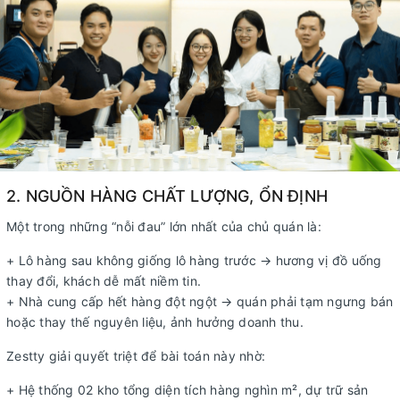
2. NGUỒN HÀNG CHẤT LƯỢNG, ỔN ĐỊNH
Một trong những “nỗi đau” lớn nhất của chủ quán là:
+ Lô hàng sau không giống lô hàng trước → hương vị đồ uống
thay đổi, khách dễ mất niềm tin.
+ Nhà cung cấp hết hàng đột ngột → quán phải tạm ngưng bán
hoặc thay thế nguyên liệu, ảnh hưởng doanh thu.
Zestty giải quyết triệt để bài toán này nhờ:
+ Hệ thống 02 kho tổng diện tích hàng nghìn m², dự trữ sản