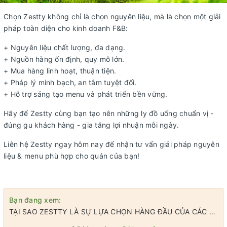
Chọn Zestty không chỉ là chọn nguyên liệu, mà là chọn một giải
pháp toàn diện cho kinh doanh F&B:
+ Nguyên liệu chất lượng, đa dạng.
+ Nguồn hàng ổn định, quy mô lớn.
+ Mua hàng linh hoạt, thuận tiện.
+ Pháp lý minh bạch, an tâm tuyệt đối.
+ Hỗ trợ sáng tạo menu và phát triển bền vững.
Hãy để Zestty cùng bạn tạo nên những ly đồ uống chuẩn vị -
đúng gu khách hàng - gia tăng lợi nhuận mỗi ngày.
Liên hệ Zestty ngay hôm nay để nhận tư vấn giải pháp nguyên
liệu & menu phù hợp cho quán của bạn!
Bạn đang xem:
TẠI SAO ZESTTY LÀ SỰ LỰA CHỌN HÀNG ĐẦU CỦA CÁC ĐẠI LÝ & CHỦ QUÁN?