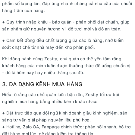
phẩm số lượng lớn, đáp ứng nhanh chóng cả nhu cầu của chuỗi
hàng trăm cửa hàng.
+ Quy trình nhập khẩu - bảo quản - phân phối đạt chuẩn, giúp
sản phẩm giữ nguyên hương vị, độ tươi mới và độ an toàn.
+
Cam kết đồng đều chất lượng giữa các lô hàng, nhờ kiểm
soát chặt chẽ từ nhà máy đến kho phân phối.
Khi đồng hành cùng Zestty, chủ quán có thể yên tâm rằng
khách hàng của mình luôn được thưởng thức đồ uống chuẩn vị
- dù là hôm nay hay nhiều tháng sau đó.
3. ĐA DẠNG KÊNH MUA HÀNG
Hiểu rõ rằng các chủ quán luôn bận rộn, Zestty tối ưu trải
nghiệm mua hàng bằng nhiều kênh khác nhau:
+ Đặt trực tiếp qua đội ngũ kinh doanh giàu kinh nghiệm, sẵn
sàng tư vấn giải pháp nguyên liệu phù hợp.
+ Hotline, Zalo OA, Fanpage chính thức: phản hồi nhanh, hỗ trợ
đặt hàng mọi lúc, dễ dàng kiểm tra thông tin.