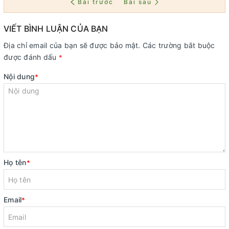
Bài trước
Bài sau
VIẾT BÌNH LUẬN CỦA BẠN
Địa chỉ email của bạn sẽ được bảo mật. Các trường bắt buộc
được đánh dấu
*
Nội dung
*
Họ tên
*
Email
*