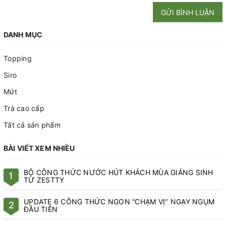
GỬI BÌNH LUẬN
DANH MỤC
Topping
Siro
Mứt
Trà cao cấp
Tất cả sản phẩm
BÀI VIẾT XEM NHIỀU
BỘ CÔNG THỨC NƯỚC HÚT KHÁCH MÙA GIÁNG SINH
1
TỪ ZESTTY
UPDATE 6 CÔNG THỨC NGON “CHẠM VỊ’’ NGAY NGỤM
2
ĐẦU TIÊN