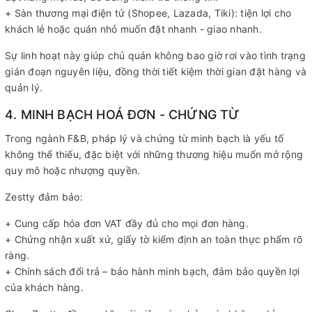
+ Sàn thương mại điện tử (Shopee, Lazada, Tiki): tiện lợi cho
khách lẻ hoặc quán nhỏ muốn đặt nhanh - giao nhanh.
Sự linh hoạt này giúp chủ quán không bao giờ rơi vào tình trạng
gián đoạn nguyên liệu, đồng thời tiết kiệm thời gian đặt hàng và
quản lý.
4. MINH BẠCH HOÁ ĐƠN - CHỨNG TỪ
Trong ngành F&B, pháp lý và chứng từ minh bạch là yếu tố
không thể thiếu, đặc biệt với những thương hiệu muốn mở rộng
quy mô hoặc nhượng quyền.
Zestty đảm bảo:
+ Cung cấp hóa đơn VAT đầy đủ cho mọi đơn hàng.
+ Chứng nhận xuất xứ, giấy tờ kiểm định an toàn thực phẩm rõ
ràng.
+ Chính sách đổi trả – bảo hành minh bạch, đảm bảo quyền lợi
của khách hàng.