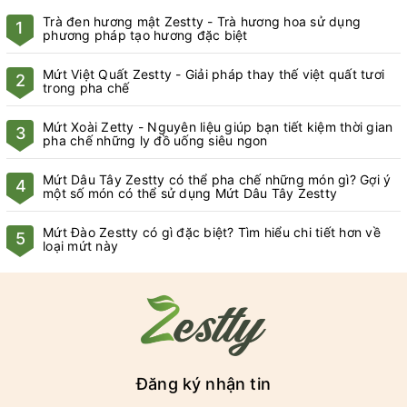
Trà đen hương mật Zestty - Trà hương hoa sử dụng
1
phương pháp tạo hương đặc biệt
Mứt Việt Quất Zestty - Giải pháp thay thế việt quất tươi
2
trong pha chế
Mứt Xoài Zetty - Nguyên liệu giúp bạn tiết kiệm thời gian
3
pha chế những ly đồ uống siêu ngon
Mứt Dâu Tây Zestty có thể pha chế những món gì? Gợi ý
4
một số món có thể sử dụng Mứt Dâu Tây Zestty
Mứt Đào Zestty có gì đặc biệt? Tìm hiểu chi tiết hơn về
5
loại mứt này
Đăng ký nhận tin