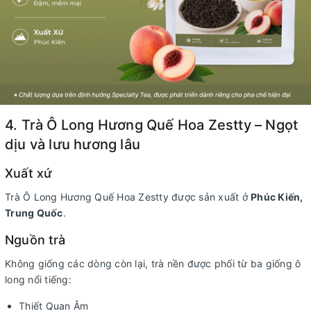
4. Trà Ô Long Hương Quế Hoa Zestty – Ngọt
dịu và lưu hương lâu
Xuất xứ
Trà Ô Long Hương Quế Hoa Zestty được sản xuất ở
Phúc Kiến,
Trung Quốc
.
Nguồn trà
Không giống các dòng còn lại, trà nền được phối từ ba giống ô
long nổi tiếng:
Thiết Quan Âm