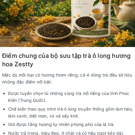
Điểm chung của bộ sưu tập trà ô long hương
hoa Zestty
Mặc dù mỗi loại có hương thơm riêng, cả 4 dòng trà đều sở hữu
những đặc điểm nổi bật:
Được tuyển chọn từ những vùng trà nổi tiếng của tỉnh Phúc
Kiến (Trung Quốc).
Chế biến theo quy trình trà ô long truyền thống gồm làm héo,
làm xanh, diệt men, vò và sấy khô.
Giữ được tầng hương tự nhiên phong phú của lá trà.
Nước trà trong, màu đẹp, ít chát và có hậu ngọt kéo dài.