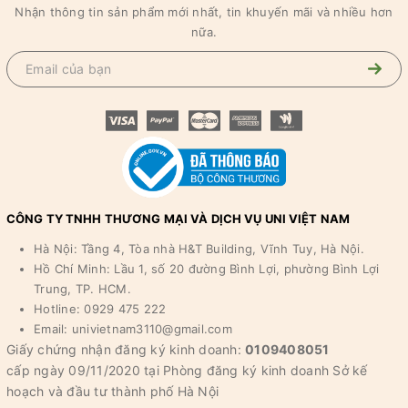
Nhận thông tin sản phẩm mới nhất, tin khuyến mãi và nhiều hơn
nữa.
CÔNG TY TNHH THƯƠNG MẠI VÀ DỊCH VỤ UNI VIỆT NAM
Hà Nội: Tầng 4, Tòa nhà H&T Building, Vĩnh Tuy, Hà Nội.
Hồ Chí Minh: Lầu 1, số 20 đường Bình Lợi, phường Bình Lợi
Trung, TP. HCM.
Hotline: 0929 475 222
Email: univietnam3110@gmail.com
Giấy chứng nhận đăng ký kinh doanh:
0109408051
cấp ngày 09/11/2020 tại Phòng đăng ký kinh doanh Sở kế
hoạch và đầu tư thành phố Hà Nội