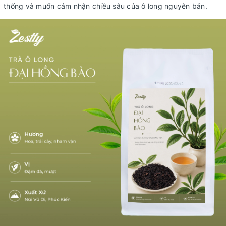
thống và muốn cảm nhận chiều sâu của ô long nguyên bản.