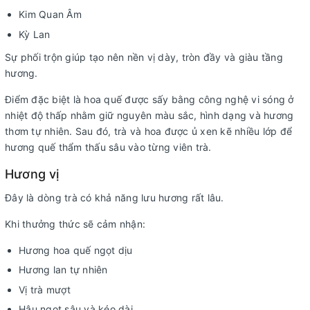
Kim Quan Âm
Kỳ Lan
Sự phối trộn giúp tạo nên nền vị dày, tròn đầy và giàu tầng
hương.
Điểm đặc biệt là hoa quế được sấy bằng công nghệ vi sóng ở
nhiệt độ thấp nhằm giữ nguyên màu sắc, hình dạng và hương
thơm tự nhiên. Sau đó, trà và hoa được ủ xen kẽ nhiều lớp để
hương quế thẩm thấu sâu vào từng viên trà.
Hương vị
Đây là dòng trà có khả năng lưu hương rất lâu.
Khi thưởng thức sẽ cảm nhận:
Hương hoa quế ngọt dịu
Hương lan tự nhiên
Vị trà mượt
Hậu ngọt sâu và kéo dài