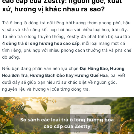
cao cấp của Zestty: nguồn gốc, xuất
xứ, hương vị khác nhau ra sao?
Trà ô long là dòng trà nổi tiếng bởi hương thơm phong phú, hậu
vị sâu và khả năng kết hợp hài hòa với nhiều loại hoa, trái cây.
Từ nền trà ô long truyền thống, Zestty đã phát triển bộ sưu tập
4 dòng trà ô long hương hoa cao cấp
, mỗi loại mang một cá
tính riêng, phù hợp với nhiều phong cách thưởng trà và pha chế
đồ uống.
Nếu bạn đang phân vân nên lựa chọn
Đại Hồng Bào, Hương
Hoa Sơn Trà, Hương Bạch Đào hay Hương Quế Hoa
, bài viết
dưới đây sẽ giúp bạn hiểu rõ sự khác biệt về nguồn gốc,
nguyên liệu và hương vị của từng dòng trà.