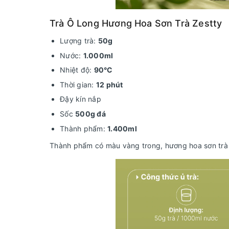
Trà Ô Long Hương Hoa Sơn Trà Zestty
Lượng trà:
50g
Nước:
1.000ml
Nhiệt độ:
90°C
Thời gian:
12 phút
Đậy kín nắp
Sốc
500g đá
Thành phẩm:
1.400ml
Thành phẩm có màu vàng trong, hương hoa sơn trà dị