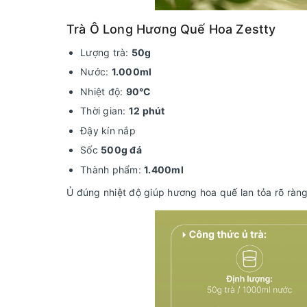
Trà Ô Long Hương Quế Hoa Zestty
Lượng trà:
50g
Nước:
1.000ml
Nhiệt độ:
90°C
Thời gian:
12 phút
Đậy kín nắp
Sốc
500g đá
Thành phẩm:
1.400ml
Ủ đúng nhiệt độ giúp hương hoa quế lan tỏa rõ ràng