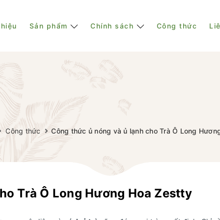
thiệu
Sản phẩm
Chính sách
Công thức
Li
Công thức
Công thức ủ nóng và ủ lạnh cho Trà Ô Long Hươn
cho Trà Ô Long Hương Hoa Zestty