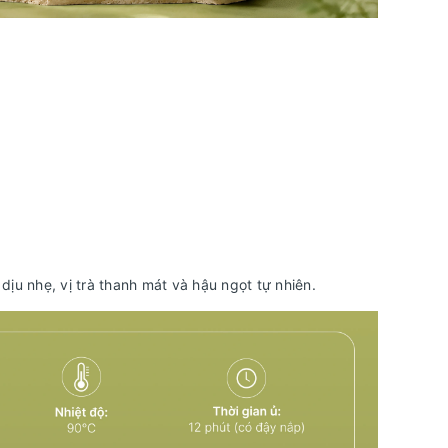
u nhẹ, vị trà thanh mát và hậu ngọt tự nhiên.