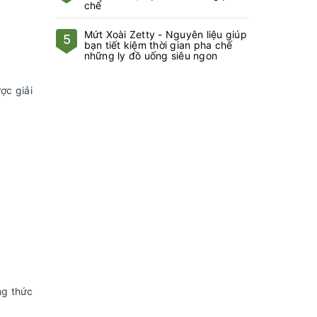
chế
Mứt Xoài Zetty - Nguyên liệu giúp
5
bạn tiết kiệm thời gian pha chế
những ly đồ uống siêu ngon
ợc giải
g thức