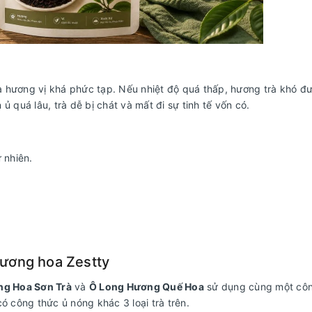
và hương vị khá phức tạp. Nếu nhiệt độ quá thấp, hương trà khó đư
ủ quá lâu, trà dễ bị chát và mất đi sự tinh tế vốn có.
 nhiên.
hương hoa Zestty
g Hoa Sơn Trà
và
Ô Long Hương Quế Hoa
sử dụng cùng một côn
có công thức ủ nóng khác 3 loại trà trên.