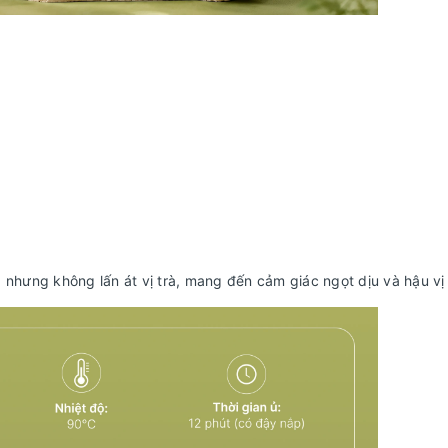
 nhưng không lấn át vị trà, mang đến cảm giác ngọt dịu và hậu vị 