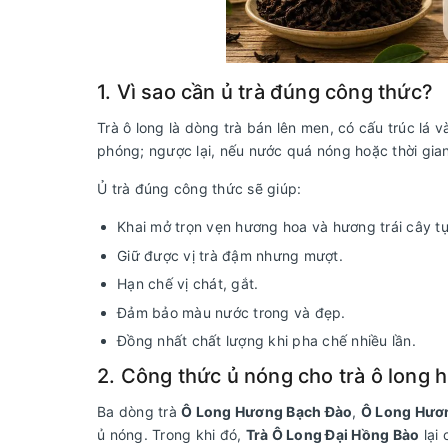
1. Vì sao cần ủ trà đúng công thức?
Trà ô long là dòng trà bán lên men, có cấu trúc lá 
phóng; ngược lại, nếu nước quá nóng hoặc thời gian 
Ủ trà đúng công thức sẽ giúp:
Khai mở trọn vẹn hương hoa và hương trái cây tự
Giữ được vị trà đậm nhưng mượt.
Hạn chế vị chát, gắt.
Đảm bảo màu nước trong và đẹp.
Đồng nhất chất lượng khi pha chế nhiều lần.
2. Công thức ủ nóng cho trà ô long 
Ba dòng trà
Ô Long Hương Bạch Đào
,
Ô Long Hươn
ủ nóng. Trong khi đó,
Trà Ô Long Đại Hồng Bào
lại 