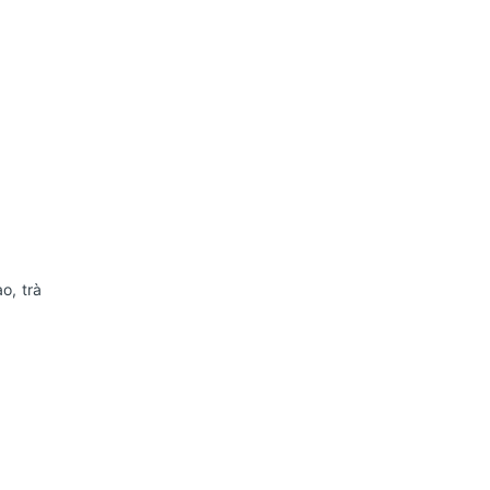
o, trà