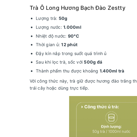
Trà Ô Long Hương Bạch Đào Zestty
Lượng trà:
50g
Lượng nước:
1.000ml
Nhiệt độ nước:
90°C
Thời gian ủ:
12 phút
Đậy kín nắp trong suốt quá trình ủ
Sau khi lọc trà, sốc với
500g đá
Thành phẩm thu được khoảng
1.400ml trà
Với công thức này, trà giữ được hương đào trắng tha
trái cây hoặc dùng trực tiếp.