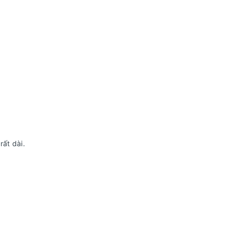
rất dài.