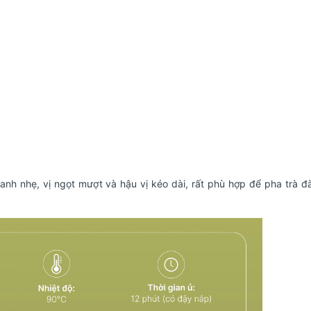
nh nhẹ, vị ngọt mượt và hậu vị kéo dài, rất phù hợp để pha trà đà