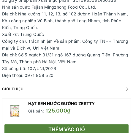
Số giấy phép sản xuất thực phẩm: SC10935082400333
Nhà sản xuất: Fujian Mingzhong Food Co., Ltd.
Địa chỉ: Nhà xưởng 11, 12, 13, số 102 đường Hoàn Thành Nam,
Khu công nghiệp Vũ Bình, thành phố Long Nham, tỉnh Phúc
Kiến, Trung Quốc.
Xuất xứ: Trung Quốc
Công ty chịu trách nhiệm về sản phẩm: Công ty TNHH Thương
mại và Dịch vụ Uni Việt Nam
Địa chỉ: Số 5 ngách 31/31 ngõ 167 đường Quang Tiến, Phường
Tây Mỗ, Thành phố Hà Nội, Việt Nam
Số công bố: 107/UNI/2026
Điện thoại: 0971 858 520
GIỚI THIỆU
HẠT SEN NƯỚC ĐƯỜNG ZESTTY
125.000₫
Giá bán:
THÊM VÀO GIỎ