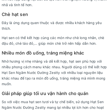
nhã và tinh tế hơn.
Chè hạt sen
Đây là ứng dụng quen thuộc và được nhiều khách hàng yêu
thích.
Hạt sen có thể kết hợp cùng các món như chè long nhãn, chè
đậu đỏ, chè táo đỏ,… giúp món chè trở nên hấp dẫn hơn.
Nhiều món đồ uống, tráng miệng khác
Nhờ hương vị nhẹ nhàng và dễ kết hợp, hạt sen phù hợp với
nhiều phong cách menu khác nhau. Người dùng có thể kết hợp
Hạt Sen Ngâm Nước Đường Zestty với nhiều loại nguyên liệu
khác nhau để tạo ra món đồ uống, tráng miệng mà mình mong
muốn.
Giải pháp giúp tối ưu vận hành cho quán
So với việc mua hạt sen tươi và tự chế biến, sử dụng Hạt Sen
Ngâm Nước Đường Zestty mang lại nhiều lợi ích hơn cho hoạt