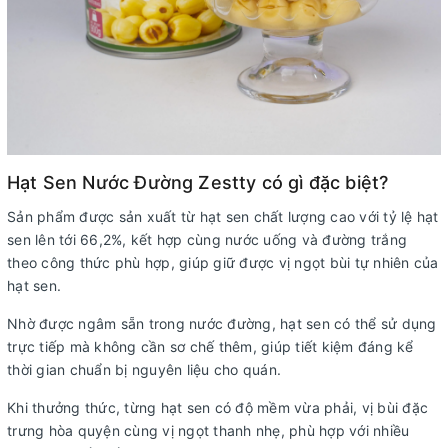
Hạt Sen Nước Đường Zestty có gì đặc biệt?
Sản phẩm được sản xuất từ hạt sen chất lượng cao với tỷ lệ hạt
sen lên tới 66,2%, kết hợp cùng nước uống và đường trắng
theo công thức phù hợp, giúp giữ được vị ngọt bùi tự nhiên của
hạt sen.
Nhờ được ngâm sẵn trong nước đường, hạt sen có thể sử dụng
trực tiếp mà không cần sơ chế thêm, giúp tiết kiệm đáng kể
thời gian chuẩn bị nguyên liệu cho quán.
Khi thưởng thức, từng hạt sen có độ mềm vừa phải, vị bùi đặc
trưng hòa quyện cùng vị ngọt thanh nhẹ, phù hợp với nhiều