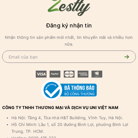
Đăng ký nhận tin
Nhận thông tin sản phẩm mới nhất, tin khuyến mãi và nhiều hơn
nữa.
CÔNG TY TNHH THƯƠNG MẠI VÀ DỊCH VỤ UNI VIỆT NAM
Hà Nội: Tầng 4, Tòa nhà H&T Building, Vĩnh Tuy, Hà Nội.
Hồ Chí Minh: Lầu 1, số 20 đường Bình Lợi, phường Bình Lợi
Trung, TP. HCM.
Hotline: 0929 475 222