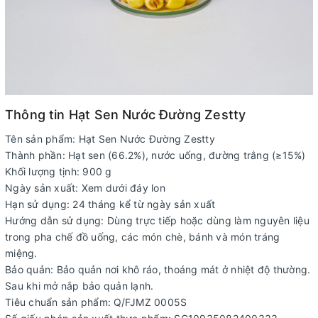
Thông tin Hạt Sen Nước Đường Zestty
Tên sản phẩm: Hạt Sen Nước Đường Zestty
Thành phần: Hạt sen (66.2%), nước uống, đường trắng (≥15%)
Khối lượng tịnh: 900 g
Ngày sản xuất: Xem dưới đáy lon
Hạn sử dụng: 24 tháng kể từ ngày sản xuất
Hướng dẫn sử dụng: Dùng trực tiếp hoặc dùng làm nguyên liệu
trong pha chế đồ uống, các món chè, bánh và món tráng
miệng.
Bảo quản: Bảo quản nơi khô ráo, thoáng mát ở nhiệt độ thường.
Sau khi mở nắp bảo quản lạnh.
Tiêu chuẩn sản phẩm: Q/FJMZ 0005S