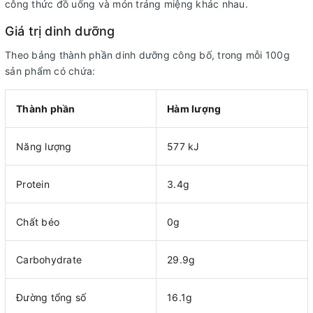
công thức đồ uống và món tráng miệng khác nhau.
Giá trị dinh dưỡng
Theo bảng thành phần dinh dưỡng công bố, trong mỗi 100g
sản phẩm có chứa:
Thành phần
Hàm lượng
Năng lượng
577 kJ
Protein
3.4g
Chất béo
0g
Carbohydrate
29.9g
Đường tổng số
16.1g