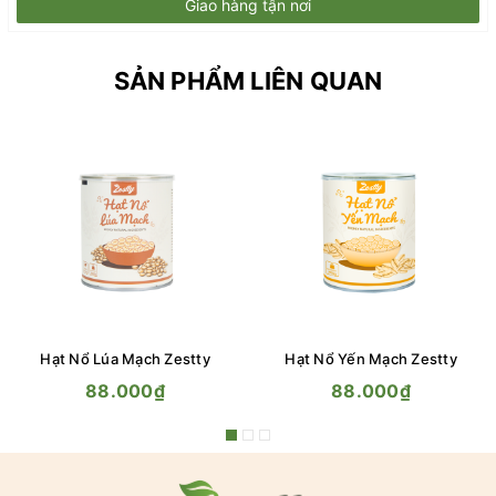
Giao hàng tận nơi
SẢN PHẨM LIÊN QUAN
Hạt Nổ Lúa Mạch Zestty
Hạt Nổ Yến Mạch Zestty
88.000₫
88.000₫