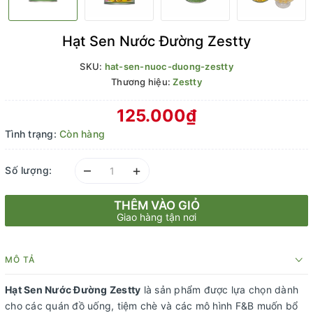
Hạt Sen Nước Đường Zestty
SKU:
hat-sen-nuoc-duong-zestty
Thương hiệu:
Zestty
125.000₫
Tình trạng:
Còn hàng
–
+
Số lượng:
THÊM VÀO GIỎ
Giao hàng tận nơi
MÔ TẢ
Hạt Sen Nước Đường Zestty
là sản phẩm được lựa chọn dành
cho các quán đồ uống, tiệm chè và các mô hình F&B muốn bổ