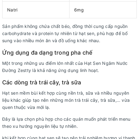
Natri
6mg
Sản phẩm không chứa chất béo, đồng thời cung cấp nguồn
carbohydrate và protein tự nhiên từ hạt sen, phù hợp để bổ
sung vào nhiều món ăn và đồ uống khác nhau.
Ứng dụng đa dạng trong pha chế
Một trong những ưu điểm lớn nhất của Hạt Sen Ngâm Nước
Đường Zestty là khả năng ứng dụng linh hoạt.
Các dòng trà trái cây, trà sữa
Hạt sen mềm bùi kết hợp cùng nền trà, sữa và nhiều nguyên
liệu khác giúp tạo nên những món trà trái cây, trà sữa,… vừa
quen thuộc vừa mới lạ.
Đây là lựa chọn phù hợp cho các quán muốn phát triển menu
theo xu hướng nguyên liệu tự nhiên.
khi kết hợp cùng hạt sen sẽ tạo nên trải nghiệm hương vị thanh