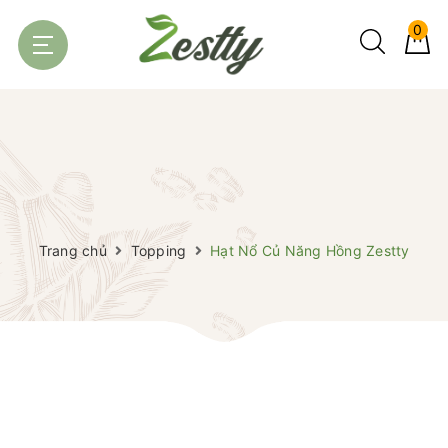
0
Trang chủ
Topping
Hạt Nổ Củ Năng Hồng Zestty