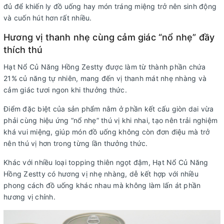
đủ để khiến ly đồ uống hay món tráng miệng trở nên sinh động
và cuốn hút hơn rất nhiều.
Hương vị thanh nhẹ cùng cảm giác “nổ nhẹ” đầy
thích thú
Hạt Nổ Củ Năng Hồng Zestty được làm từ thành phần chứa
21% củ năng tự nhiên, mang đến vị thanh mát nhẹ nhàng và
cảm giác tươi ngon khi thưởng thức.
Điểm đặc biệt của sản phẩm nằm ở phần kết cấu giòn dai vừa
phải cùng hiệu ứng “nổ nhẹ” thú vị khi nhai, tạo nên trải nghiệm
khá vui miệng, giúp món đồ uống không còn đơn điệu mà trở
nên thú vị hơn trong từng lần thưởng thức.
Khác với nhiều loại topping thiên ngọt đậm, Hạt Nổ Củ Năng
Hồng Zestty có hương vị nhẹ nhàng, dễ kết hợp với nhiều
phong cách đồ uống khác nhau mà không làm lấn át phần
hương vị chính.