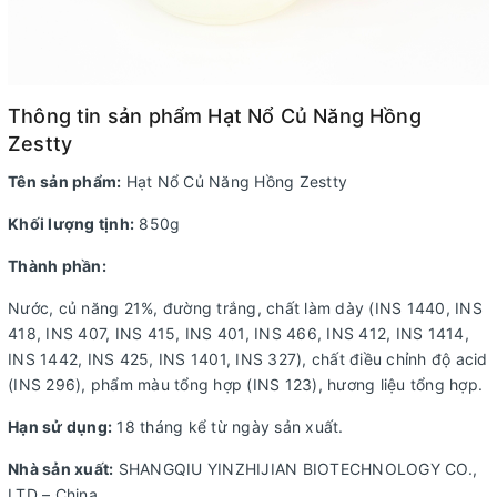
Thông tin sản phẩm Hạt Nổ Củ Năng Hồng
Zestty
Tên sản phẩm:
Hạt Nổ Củ Năng Hồng Zestty
Khối lượng tịnh:
850g
Thành phần:
Nước, củ năng 21%, đường trắng, chất làm dày (INS 1440, INS
418, INS 407, INS 415, INS 401, INS 466, INS 412, INS 1414,
INS 1442, INS 425, INS 1401, INS 327), chất điều chỉnh độ acid
(INS 296), phẩm màu tổng hợp (INS 123), hương liệu tổng hợp.
Hạn sử dụng:
18 tháng kể từ ngày sản xuất.
Nhà sản xuất:
SHANGQIU YINZHIJIAN BIOTECHNOLOGY CO.,
LTD – China.