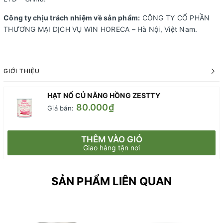
Công ty chịu trách nhiệm về sản phẩm:
CÔNG TY CỔ PHẦN
THƯƠNG MẠI DỊCH VỤ WIN HORECA – Hà Nội, Việt Nam.
GIỚI THIỆU
HẠT NỔ CỦ NĂNG HỒNG ZESTTY
80.000₫
Giá bán:
THÊM VÀO GIỎ
Giao hàng tận nơi
SẢN PHẨM LIÊN QUAN