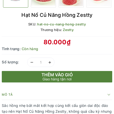
Hạt Nổ Củ Năng Hồng Zestty
SKU:
hat-no-cu-nang-hong-zestty
Thương hiệu:
Zestty
80.000₫
Tình trạng:
Còn hàng
–
+
Số lượng:
THÊM VÀO GIỎ
Giao hàng tận nơi
MÔ TẢ
Sắc hồng nhẹ bắt mắt kết hợp cùng kết cấu giòn dai độc đáo
tạo nên Hạt Nổ Củ Năng Hồng Zestty, không quá cầu kỳ nhưng