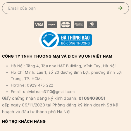
CÔNG TY TNHH THƯƠNG MẠI VÀ DỊCH VỤ UNI VIỆT NAM
Hà Nội: Tầng 4, Tòa nhà H&T Building, Vĩnh Tuy, Hà Nội.
Hồ Chí Minh: Lầu 1, số 20 đường Bình Lợi, phường Bình Lợi
Trung, TP. HCM.
Hotline: 0929 475 222
Email: univietnam3110@gmail.com
Giấy chứng nhận đăng ký kinh doanh:
0109408051
cấp ngày 09/11/2020 tại Phòng đăng ký kinh doanh Sở kế
hoạch và đầu tư thành phố Hà Nội
HỖ TRỢ KHÁCH HÀNG