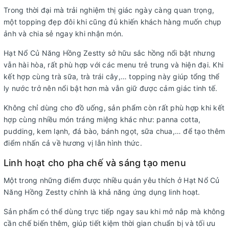
Trong thời đại mà trải nghiệm thị giác ngày càng quan trọng,
một topping đẹp đôi khi cũng đủ khiến khách hàng muốn chụp
ảnh và chia sẻ ngay khi nhận món.
Hạt Nổ Củ Năng Hồng Zestty sở hữu sắc hồng nổi bật nhưng
vẫn hài hòa, rất phù hợp với các menu trẻ trung và hiện đại. Khi
kết hợp cùng trà sữa, trà trái cây,… topping này giúp tổng thể
ly nước trở nên nổi bật hơn mà vẫn giữ được cảm giác tinh tế.
Không chỉ dùng cho đồ uống, sản phẩm còn rất phù hợp khi kết
hợp cùng nhiều món tráng miệng khác như: panna cotta,
pudding, kem lạnh, đá bào, bánh ngọt, sữa chua,… để tạo thêm
điểm nhấn cả về hương vị lẫn hình thức.
Linh hoạt cho pha chế và sáng tạo menu
Một trong những điểm được nhiều quán yêu thích ở Hạt Nổ Củ
Năng Hồng Zestty chính là khả năng ứng dụng linh hoạt.
Sản phẩm có thể dùng trực tiếp ngay sau khi mở nắp mà không
cần chế biến thêm, giúp tiết kiệm thời gian chuẩn bị và tối ưu