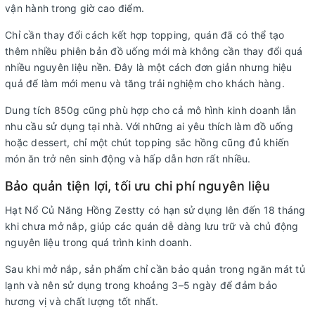
vận hành trong giờ cao điểm.
Chỉ cần thay đổi cách kết hợp topping, quán đã có thể tạo
thêm nhiều phiên bản đồ uống mới mà không cần thay đổi quá
nhiều nguyên liệu nền. Đây là một cách đơn giản nhưng hiệu
quả để làm mới menu và tăng trải nghiệm cho khách hàng.
Dung tích 850g cũng phù hợp cho cả mô hình kinh doanh lẫn
nhu cầu sử dụng tại nhà. Với những ai yêu thích làm đồ uống
hoặc dessert, chỉ một chút topping sắc hồng cũng đủ khiến
món ăn trở nên sinh động và hấp dẫn hơn rất nhiều.
Bảo quản tiện lợi, tối ưu chi phí nguyên liệu
Hạt Nổ Củ Năng Hồng Zestty có hạn sử dụng lên đến 18 tháng
khi chưa mở nắp, giúp các quán dễ dàng lưu trữ và chủ động
nguyên liệu trong quá trình kinh doanh.
Sau khi mở nắp, sản phẩm chỉ cần bảo quản trong ngăn mát tủ
lạnh và nên sử dụng trong khoảng 3–5 ngày để đảm bảo
hương vị và chất lượng tốt nhất.