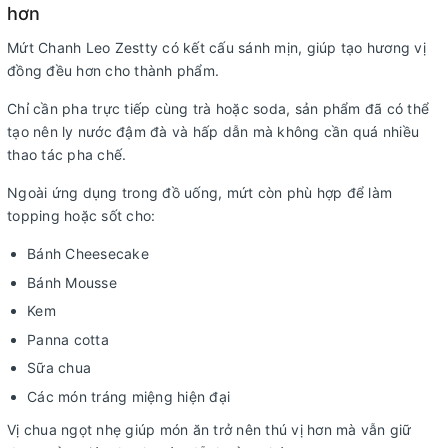
hơn
Mứt Chanh Leo Zestty có kết cấu sánh mịn, giúp tạo hương vị
đồng đều hơn cho thành phẩm.
Chỉ cần pha trực tiếp cùng trà hoặc soda, sản phẩm đã có thể
tạo nên ly nước đậm đà và hấp dẫn mà không cần quá nhiều
thao tác pha chế.
Ngoài ứng dụng trong đồ uống, mứt còn phù hợp để làm
topping hoặc sốt cho:
Bánh Cheesecake
Bánh Mousse
Kem
Panna cotta
Sữa chua
Các món tráng miệng hiện đại
Vị chua ngọt nhẹ giúp món ăn trở nên thú vị hơn mà vẫn giữ