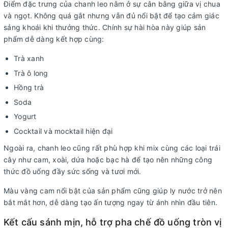
Điểm đặc trưng của chanh leo nằm ở sự cân bằng giữa vị chua
và ngọt. Không quá gắt nhưng vẫn đủ nổi bật để tạo cảm giác
sảng khoái khi thưởng thức. Chính sự hài hòa này giúp sản
phẩm dễ dàng kết hợp cùng:
Trà xanh
Trà ô long
Hồng trà
Soda
Yogurt
Cocktail và mocktail hiện đại
Ngoài ra, chanh leo cũng rất phù hợp khi mix cùng các loại trái
cây như cam, xoài, dứa hoặc bạc hà để tạo nên những công
thức đồ uống đầy sức sống và tươi mới.
Màu vàng cam nổi bật của sản phẩm cũng giúp ly nước trở nên
bắt mắt hơn, dễ dàng tạo ấn tượng ngay từ ánh nhìn đầu tiên.
Kết cấu sánh mịn, hỗ trợ pha chế đồ uống tròn vị