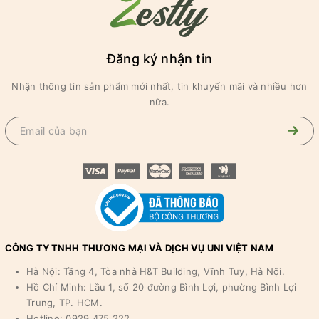
Đăng ký nhận tin
Nhận thông tin sản phẩm mới nhất, tin khuyến mãi và nhiều hơn
nữa.
CÔNG TY TNHH THƯƠNG MẠI VÀ DỊCH VỤ UNI VIỆT NAM
Hà Nội: Tầng 4, Tòa nhà H&T Building, Vĩnh Tuy, Hà Nội.
Hồ Chí Minh: Lầu 1, số 20 đường Bình Lợi, phường Bình Lợi
Trung, TP. HCM.
Hotline: 0929 475 222