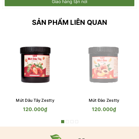
Giao hàng tận nơi
SẢN PHẨM LIÊN QUAN
Mứt Dâu Tây Zestty
Mứt Đào Zestty
120.000₫
120.000₫