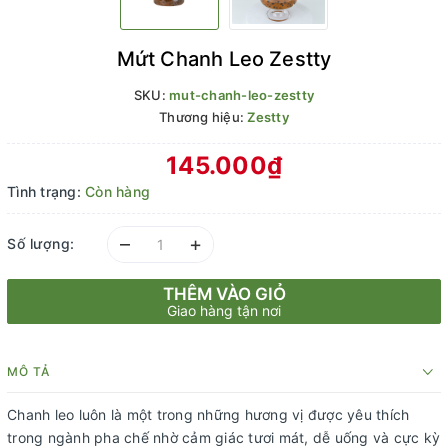
Mứt Chanh Leo Zestty
SKU:
mut-chanh-leo-zestty
Thương hiệu:
Zestty
145.000₫
Tình trạng:
Còn hàng
–
+
Số lượng:
THÊM VÀO GIỎ
Giao hàng tận nơi
MÔ TẢ
Chanh leo luôn là một trong những hương vị được yêu thích
trong ngành pha chế nhờ cảm giác tươi mát, dễ uống và cực kỳ