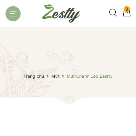
0
Trang chủ
Mứt
Mứt Chanh Leo Zestty