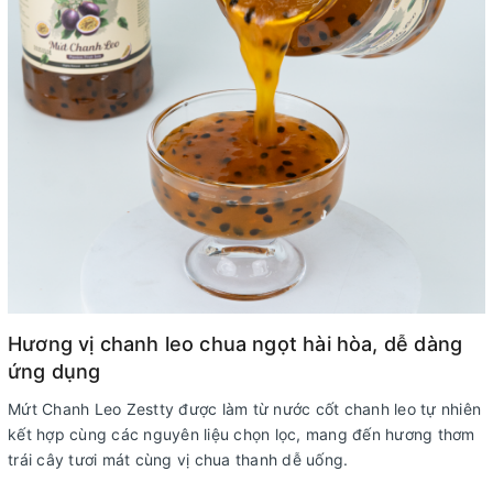
Hương vị chanh leo chua ngọt hài hòa, dễ dàng
ứng dụng
Mứt Chanh Leo Zestty được làm từ nước cốt chanh leo tự nhiên
kết hợp cùng các nguyên liệu chọn lọc, mang đến hương thơm
trái cây tươi mát cùng vị chua thanh dễ uống.