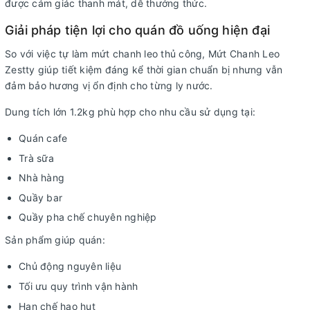
được cảm giác thanh mát, dễ thưởng thức.
Giải pháp tiện lợi cho quán đồ uống hiện đại
So với việc tự làm mứt chanh leo thủ công, Mứt Chanh Leo
Zestty giúp tiết kiệm đáng kể thời gian chuẩn bị nhưng vẫn
đảm bảo hương vị ổn định cho từng ly nước.
Dung tích lớn 1.2kg phù hợp cho nhu cầu sử dụng tại:
Quán cafe
Trà sữa
Nhà hàng
Quầy bar
Quầy pha chế chuyên nghiệp
Sản phẩm giúp quán:
Chủ động nguyên liệu
Tối ưu quy trình vận hành
Hạn chế hao hụt